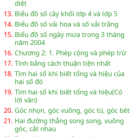
diệt
13.
Biểu đồ số cây khối lớp 4 và lớp 5
14.
Biểu đồ số vải hoa và số vải trắng
15.
Biểu đồ số ngày mưa trong 3 tháng
năm 2004
16.
Chương 2: 1. Phép cộng và phép trừ
17.
Tính bằng cách thuận tiện nhất
18.
Tìm hai số khi biết tổng và hiệu của
hai số đó
19.
Tìm hai số khi biết tổng và hiệu(Có
lời văn)
20.
Góc nhọn, góc vuông, góc tù, góc bét
21.
Hai đường thẳng song song, vuông
góc, cắt nhau