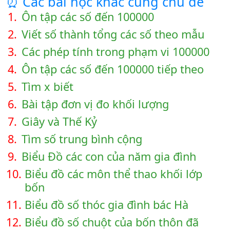
⏰ Các bài học khác cùng chủ đề
1.
Ôn tập các số đến 100000
2.
Viết số thành tổng các số theo mẫu
3.
Các phép tính trong phạm vi 100000
4.
Ôn tập các số đến 100000 tiếp theo
5.
Tìm x biết
6.
Bài tập đơn vị đo khối lượng
7.
Giây và Thế Kỷ
8.
Tìm số trung bình cộng
9.
Biểu Đồ các con của năm gia đình
10.
Biểu đồ các môn thể thao khối lớp
bốn
11.
Biểu đồ số thóc gia đình bác Hà
12.
Biểu đồ số chuột của bốn thôn đã