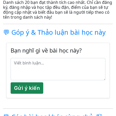
Danh sách 20 bạn đạt thành tích cao nhất. Chỉ cần đăng
ký, đăng nhập và học tập đều đặn, điểm của bạn sẽ tự
động cập nhật và biết đâu bạn sẽ là người tiếp theo có
tên trong danh sách này!
💬 Góp ý & Thảo luận bài học này
Bạn nghĩ gì về bài học này?
Gửi ý kiến