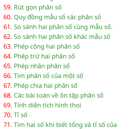
59.
Rút gọn phân số
60.
Quy đồng mẫu số các phân số
61.
So sánh hai phân số cùng mẫu số.
62.
So sánh hai phân số khác mẫu số
63.
Phép cộng hai phân số
64.
Phép trừ hai phân số
65.
Phép nhân phân số
66.
Tìm phân số của một số
67.
Phép chia hai phân số
68.
Các bài toán về ôn tập phân số
69.
Tính diện tích hình thoi
70.
Tỉ số
71.
Tìm hai số khi biết tổng và tỉ số của