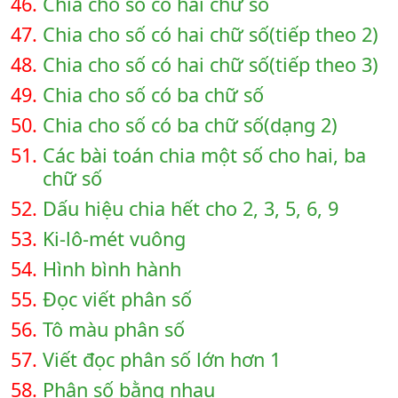
46.
Chia cho số có hai chữ số
47.
Chia cho số có hai chữ số(tiếp theo 2)
48.
Chia cho số có hai chữ số(tiếp theo 3)
49.
Chia cho số có ba chữ số
50.
Chia cho số có ba chữ số(dạng 2)
51.
Các bài toán chia một số cho hai, ba
chữ số
52.
Dấu hiệu chia hết cho 2, 3, 5, 6, 9
53.
Ki-lô-mét vuông
54.
Hình bình hành
55.
Đọc viết phân số
56.
Tô màu phân số
57.
Viết đọc phân số lớn hơn 1
58.
Phân số bằng nhau