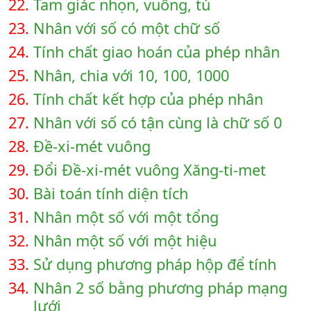
22.
Tam giác nhọn, vuông, tù
23.
Nhân với số có một chữ số
24.
Tính chất giao hoán của phép nhân
25.
Nhân, chia với 10, 100, 1000
26.
Tính chất kết hợp của phép nhân
27.
Nhân với số có tận cùng là chữ số 0
28.
Đề-xi-mét vuông
29.
Đổi Đề-xi-mét vuông Xăng-ti-met
30.
Bài toán tính diện tích
31.
Nhân một số với một tổng
32.
Nhân một số với một hiệu
33.
Sử dụng phương pháp hộp để tính
34.
Nhân 2 số bằng phương pháp mạng
lưới