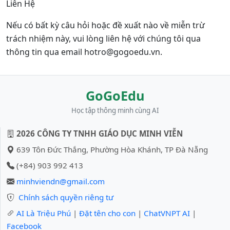
Liên Hệ
Nếu có bất kỳ câu hỏi hoặc đề xuất nào về miễn trừ
trách nhiệm này, vui lòng liên hệ với chúng tôi qua
thông tin qua email hotro@gogoedu.vn.
GoGoEdu
Học tập thông minh cùng AI
2026 CÔNG TY TNHH GIÁO DỤC MINH VIỄN
639 Tôn Đức Thắng, Phường Hòa Khánh, TP Đà Nẵng
(+84) 903 992 413
minhviendn@gmail.com
Chính sách quyền riêng tư
AI Là Triệu Phú
|
Đặt tên cho con
|
ChatVNPT AI
|
Facebook