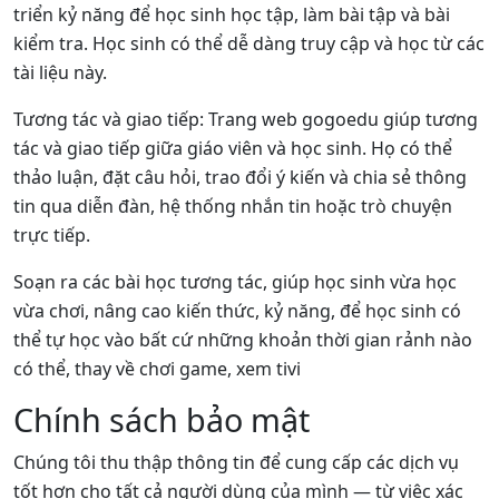
triển kỷ năng để học sinh học tập, làm bài tập và bài
kiểm tra. Học sinh có thể dễ dàng truy cập và học từ các
tài liệu này.
Tương tác và giao tiếp: Trang web gogoedu giúp tương
tác và giao tiếp giữa giáo viên và học sinh. Họ có thể
thảo luận, đặt câu hỏi, trao đổi ý kiến và chia sẻ thông
tin qua diễn đàn, hệ thống nhắn tin hoặc trò chuyện
trực tiếp.
Soạn ra các bài học tương tác, giúp học sinh vừa học
vừa chơi, nâng cao kiến thức, kỷ năng, để học sinh có
thể tự học vào bất cứ những khoản thời gian rảnh nào
có thể, thay về chơi game, xem tivi
Chính sách bảo mật
Chúng tôi thu thập thông tin để cung cấp các dịch vụ
tốt hơn cho tất cả người dùng của mình — từ việc xác