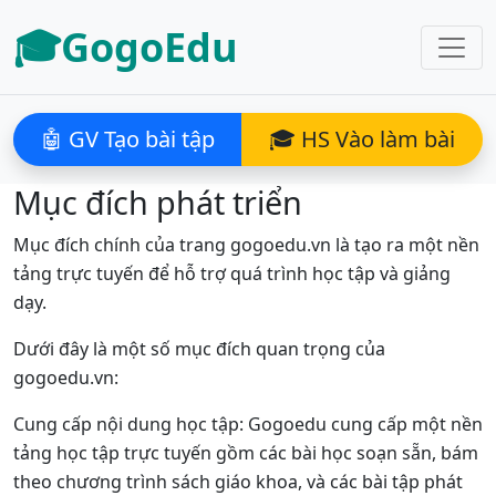
🎓GogoEdu
🤖 GV Tạo bài tập
🎓 HS Vào làm bài
Mục đích phát triển
Mục đích chính của trang gogoedu.vn là tạo ra một nền
tảng trực tuyến để hỗ trợ quá trình học tập và giảng
dạy.
Dưới đây là một số mục đích quan trọng của
gogoedu.vn:
Cung cấp nội dung học tập: Gogoedu cung cấp một nền
tảng học tập trực tuyến gồm các bài học soạn sẵn, bám
theo chương trình sách giáo khoa, và các bài tập phát