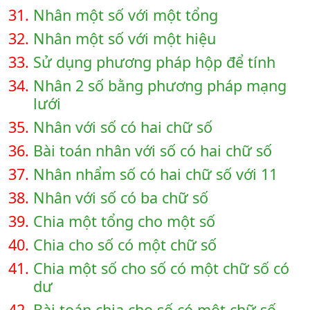
31.
Nhân một số với một tổng
32.
Nhân một số với một hiệu
33.
Sử dụng phương pháp hộp để tính
34.
Nhân 2 số bằng phương pháp mạng
lưới
35.
Nhân với số có hai chữ số
36.
Bài toán nhân với số có hai chữ số
37.
Nhân nhẩm số có hai chữ số với 11
38.
Nhân với số có ba chữ số
39.
Chia một tổng cho một số
40.
Chia cho số có một chữ số
41.
Chia một số cho số có một chữ số có
dư
42.
Bài toán chia cho số có một chữ số