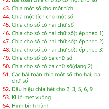
43.
Chia một số cho một tích
44.
Chia một tích cho một số
45.
Chia cho số có hai chữ số
46.
Chia cho số có hai chữ số(tiếp theo 1)
47.
Chia cho số có hai chữ số(tiếp theo 2)
48.
Chia cho số có hai chữ số(tiếp theo 3)
49.
Chia cho số có ba chữ số
50.
Chia cho số có ba chữ số(dạng 2)
51.
Các bài toán chia một số cho hai, ba
chữ số
52.
Dấu hiệu chia hết cho 2, 3, 5, 6, 9
53.
Ki-lô-mét vuông
54.
Hình bình hành