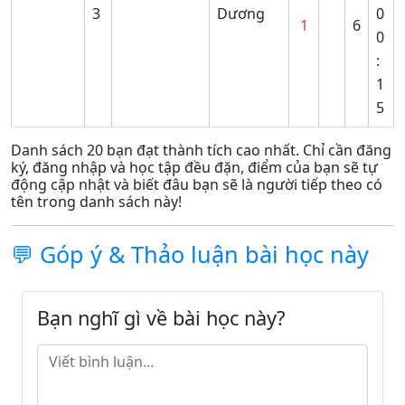
3
Dương
0
1
6
0
:
1
5
Danh sách 20 bạn đạt thành tích cao nhất. Chỉ cần đăng
ký, đăng nhập và học tập đều đặn, điểm của bạn sẽ tự
động cập nhật và biết đâu bạn sẽ là người tiếp theo có
tên trong danh sách này!
💬 Góp ý & Thảo luận bài học này
Bạn nghĩ gì về bài học này?