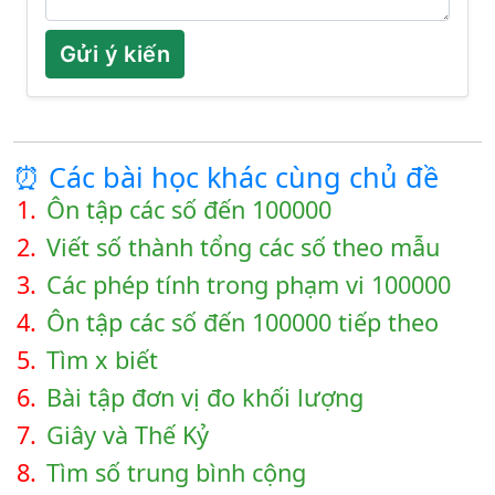
Gửi ý kiến
⏰ Các bài học khác cùng chủ đề
1.
Ôn tập các số đến 100000
2.
Viết số thành tổng các số theo mẫu
3.
Các phép tính trong phạm vi 100000
4.
Ôn tập các số đến 100000 tiếp theo
5.
Tìm x biết
6.
Bài tập đơn vị đo khối lượng
7.
Giây và Thế Kỷ
8.
Tìm số trung bình cộng