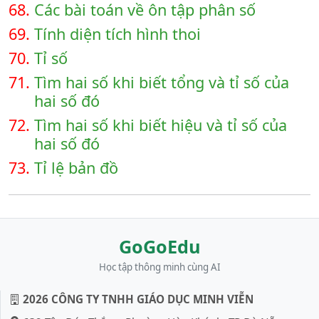
68.
Các bài toán về ôn tập phân số
69.
Tính diện tích hình thoi
70.
Tỉ số
71.
Tìm hai số khi biết tổng và tỉ số của
hai số đó
72.
Tìm hai số khi biết hiệu và tỉ số của
hai số đó
73.
Tỉ lệ bản đồ
GoGoEdu
Học tập thông minh cùng AI
2026 CÔNG TY TNHH GIÁO DỤC MINH VIỄN