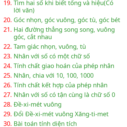
19.
Tìm hai số khi biết tổng và hiệu(Có
lời văn)
20.
Góc nhọn, góc vuông, góc tù, góc bét
21.
Hai đường thẳng song song, vuông
góc, cắt nhau
22.
Tam giác nhọn, vuông, tù
23.
Nhân với số có một chữ số
24.
Tính chất giao hoán của phép nhân
25.
Nhân, chia với 10, 100, 1000
26.
Tính chất kết hợp của phép nhân
27.
Nhân với số có tận cùng là chữ số 0
28.
Đề-xi-mét vuông
29.
Đổi Đề-xi-mét vuông Xăng-ti-met
30.
Bài toán tính diện tích