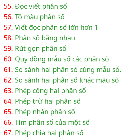
55.
Đọc viết phân số
56.
Tô màu phân số
57.
Viết đọc phân số lớn hơn 1
58.
Phân số bằng nhau
59.
Rút gọn phân số
60.
Quy đồng mẫu số các phân số
61.
So sánh hai phân số cùng mẫu số.
62.
So sánh hai phân số khác mẫu số
63.
Phép cộng hai phân số
64.
Phép trừ hai phân số
65.
Phép nhân phân số
66.
Tìm phân số của một số
67.
Phép chia hai phân số