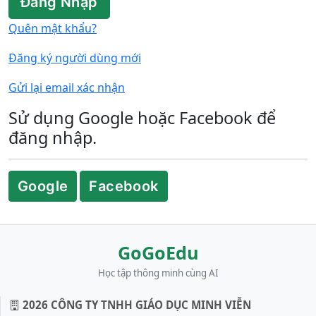
Đăng Nhập
Quên mật khẩu?
Đăng ký người dùng mới
Gửi lại email xác nhận
Sử dụng Google hoặc Facebook để
đăng nhập.
Google
Facebook
GoGoEdu
Học tập thông minh cùng AI
2026 CÔNG TY TNHH GIÁO DỤC MINH VIỄN