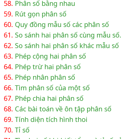
58.
Phân số bằng nhau
59.
Rút gọn phân số
60.
Quy đồng mẫu số các phân số
61.
So sánh hai phân số cùng mẫu số.
62.
So sánh hai phân số khác mẫu số
63.
Phép cộng hai phân số
64.
Phép trừ hai phân số
65.
Phép nhân phân số
66.
Tìm phân số của một số
67.
Phép chia hai phân số
68.
Các bài toán về ôn tập phân số
69.
Tính diện tích hình thoi
70.
Tỉ số