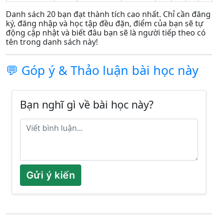
Danh sách 20 bạn đạt thành tích cao nhất. Chỉ cần đăng
ký, đăng nhập và học tập đều đặn, điểm của bạn sẽ tự
động cập nhật và biết đâu bạn sẽ là người tiếp theo có
tên trong danh sách này!
💬 Góp ý & Thảo luận bài học này
Bạn nghĩ gì về bài học này?
Gửi ý kiến