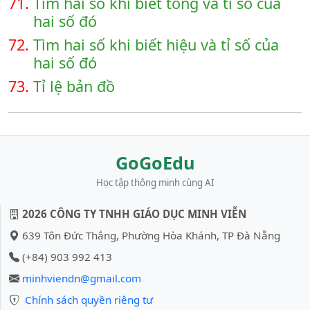
71.
Tìm hai số khi biết tổng và tỉ số của
hai số đó
72.
Tìm hai số khi biết hiệu và tỉ số của
hai số đó
73.
Tỉ lệ bản đồ
GoGoEdu
Học tập thông minh cùng AI
2026 CÔNG TY TNHH GIÁO DỤC MINH VIỄN
639 Tôn Đức Thắng, Phường Hòa Khánh, TP Đà Nẵng
(+84) 903 992 413
minhviendn@gmail.com
Chính sách quyền riêng tư