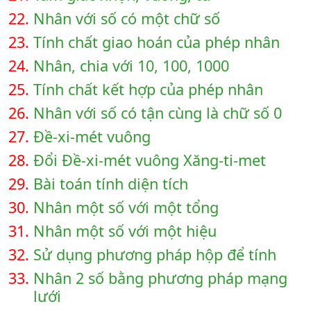
22.
Nhân với số có một chữ số
23.
Tính chất giao hoán của phép nhân
24.
Nhân, chia với 10, 100, 1000
25.
Tính chất kết hợp của phép nhân
26.
Nhân với số có tận cùng là chữ số 0
27.
Đề-xi-mét vuông
28.
Đổi Đề-xi-mét vuông Xăng-ti-met
29.
Bài toán tính diện tích
30.
Nhân một số với một tổng
31.
Nhân một số với một hiệu
32.
Sử dụng phương pháp hộp để tính
33.
Nhân 2 số bằng phương pháp mạng
lưới