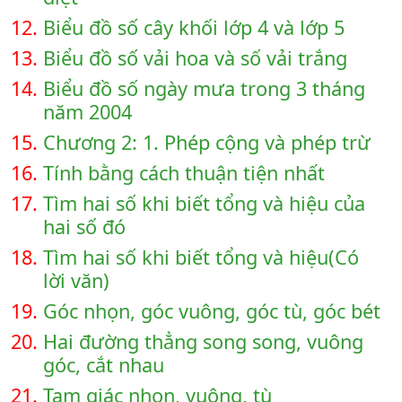
12.
Biểu đồ số cây khối lớp 4 và lớp 5
13.
Biểu đồ số vải hoa và số vải trắng
14.
Biểu đồ số ngày mưa trong 3 tháng
năm 2004
15.
Chương 2: 1. Phép cộng và phép trừ
16.
Tính bằng cách thuận tiện nhất
17.
Tìm hai số khi biết tổng và hiệu của
hai số đó
18.
Tìm hai số khi biết tổng và hiệu(Có
lời văn)
19.
Góc nhọn, góc vuông, góc tù, góc bét
20.
Hai đường thẳng song song, vuông
góc, cắt nhau
21.
Tam giác nhọn, vuông, tù