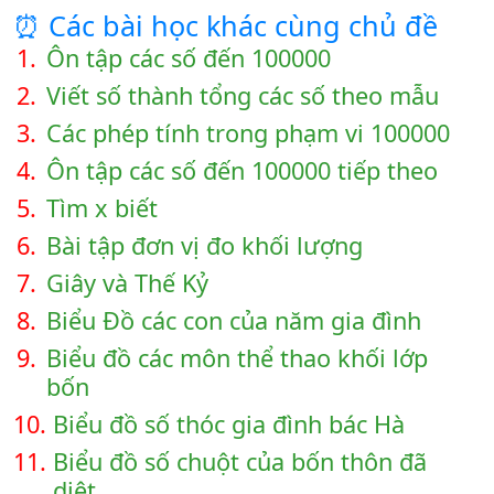
⏰ Các bài học khác cùng chủ đề
1.
Ôn tập các số đến 100000
2.
Viết số thành tổng các số theo mẫu
3.
Các phép tính trong phạm vi 100000
4.
Ôn tập các số đến 100000 tiếp theo
5.
Tìm x biết
6.
Bài tập đơn vị đo khối lượng
7.
Giây và Thế Kỷ
8.
Biểu Đồ các con của năm gia đình
9.
Biểu đồ các môn thể thao khối lớp
bốn
10.
Biểu đồ số thóc gia đình bác Hà
11.
Biểu đồ số chuột của bốn thôn đã
diệt