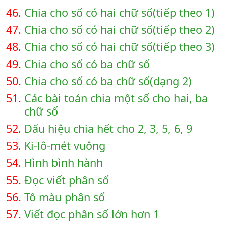
46.
Chia cho số có hai chữ số(tiếp theo 1)
47.
Chia cho số có hai chữ số(tiếp theo 2)
48.
Chia cho số có hai chữ số(tiếp theo 3)
49.
Chia cho số có ba chữ số
50.
Chia cho số có ba chữ số(dạng 2)
51.
Các bài toán chia một số cho hai, ba
chữ số
52.
Dấu hiệu chia hết cho 2, 3, 5, 6, 9
53.
Ki-lô-mét vuông
54.
Hình bình hành
55.
Đọc viết phân số
56.
Tô màu phân số
57.
Viết đọc phân số lớn hơn 1