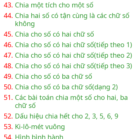
43.
Chia một tích cho một số
44.
Chia hai số có tận cùng là các chữ số
không
45.
Chia cho số có hai chữ số
46.
Chia cho số có hai chữ số(tiếp theo 1)
47.
Chia cho số có hai chữ số(tiếp theo 2)
48.
Chia cho số có hai chữ số(tiếp theo 3)
49.
Chia cho số có ba chữ số
50.
Chia cho số có ba chữ số(dạng 2)
51.
Các bài toán chia một số cho hai, ba
chữ số
52.
Dấu hiệu chia hết cho 2, 3, 5, 6, 9
53.
Ki-lô-mét vuông
54.
Hình bình hành