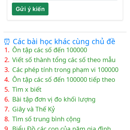
Gửi ý kiến
⏰ Các bài học khác cùng chủ đề
1.
Ôn tập các số đến 100000
2.
Viết số thành tổng các số theo mẫu
3.
Các phép tính trong phạm vi 100000
4.
Ôn tập các số đến 100000 tiếp theo
5.
Tìm x biết
6.
Bài tập đơn vị đo khối lượng
7.
Giây và Thế Kỷ
8.
Tìm số trung bình cộng
9.
Biểu Đồ các con của năm gia đình