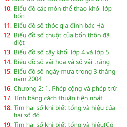
10.
Biểu đồ các môn thể thao khối lớp
bốn
11.
Biểu đồ số thóc gia đình bác Hà
12.
Biểu đồ số chuột của bốn thôn đã
diệt
13.
Biểu đồ số cây khối lớp 4 và lớp 5
14.
Biểu đồ số vải hoa và số vải trắng
15.
Biểu đồ số ngày mưa trong 3 tháng
năm 2004
16.
Chương 2: 1. Phép cộng và phép trừ
17.
Tính bằng cách thuận tiện nhất
18.
Tìm hai số khi biết tổng và hiệu của
hai số đó
19.
Tìm hai số khi biết tổng và hiệu(Có