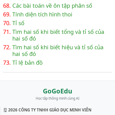
68.
Các bài toán về ôn tập phân số
69.
Tính diện tích hình thoi
70.
Tỉ số
71.
Tìm hai số khi biết tổng và tỉ số của
hai số đó
72.
Tìm hai số khi biết hiệu và tỉ số của
hai số đó
73.
Tỉ lệ bản đồ
GoGoEdu
Học tập thông minh cùng AI
2026 CÔNG TY TNHH GIÁO DỤC MINH VIỄN