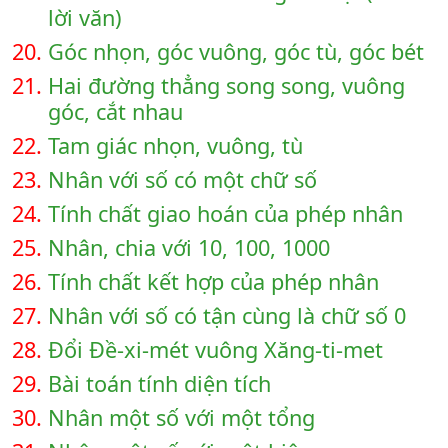
lời văn)
20.
Góc nhọn, góc vuông, góc tù, góc bét
21.
Hai đường thẳng song song, vuông
góc, cắt nhau
22.
Tam giác nhọn, vuông, tù
23.
Nhân với số có một chữ số
24.
Tính chất giao hoán của phép nhân
25.
Nhân, chia với 10, 100, 1000
26.
Tính chất kết hợp của phép nhân
27.
Nhân với số có tận cùng là chữ số 0
28.
Đổi Đề-xi-mét vuông Xăng-ti-met
29.
Bài toán tính diện tích
30.
Nhân một số với một tổng