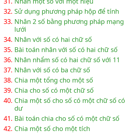
31.
Nhân một số với một hiệu
32.
Sử dụng phương pháp hộp để tính
33.
Nhân 2 số bằng phương pháp mạng
lưới
34.
Nhân với số có hai chữ số
35.
Bài toán nhân với số có hai chữ số
36.
Nhân nhẩm số có hai chữ số với 11
37.
Nhân với số có ba chữ số
38.
Chia một tổng cho một số
39.
Chia cho số có một chữ số
40.
Chia một số cho số có một chữ số có
dư
41.
Bài toán chia cho số có một chữ số
42.
Chia một số cho một tích