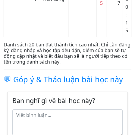
5
7
0
:
1
5
Danh sách 20 bạn đạt thành tích cao nhất. Chỉ cần đăng
ký, đăng nhập và học tập đều đặn, điểm của bạn sẽ tự
động cập nhật và biết đâu bạn sẽ là người tiếp theo có
tên trong danh sách này!
💬 Góp ý & Thảo luận bài học này
Bạn nghĩ gì về bài học này?