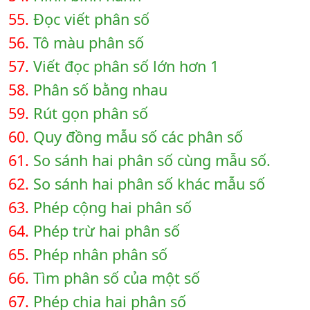
55.
Đọc viết phân số
56.
Tô màu phân số
57.
Viết đọc phân số lớn hơn 1
58.
Phân số bằng nhau
59.
Rút gọn phân số
60.
Quy đồng mẫu số các phân số
61.
So sánh hai phân số cùng mẫu số.
62.
So sánh hai phân số khác mẫu số
63.
Phép cộng hai phân số
64.
Phép trừ hai phân số
65.
Phép nhân phân số
66.
Tìm phân số của một số
67.
Phép chia hai phân số