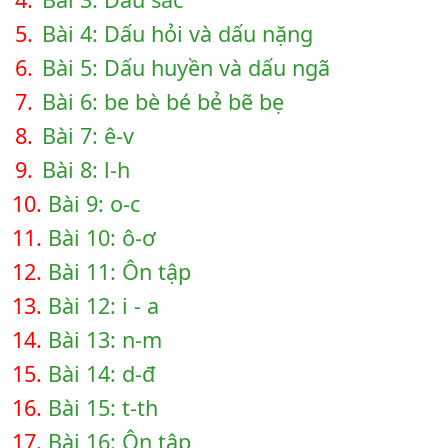
5.
Bài 4: Dấu hỏi và dấu nặng
6.
Bài 5: Dấu huyền và dấu ngã
7.
Bài 6: be bè bé bẻ bẽ bẹ
8.
Bài 7: ê-v
9.
Bài 8: l-h
10.
Bài 9: o-c
11.
Bài 10: ô-ơ
12.
Bài 11: Ôn tập
13.
Bài 12: i - a
14.
Bài 13: n-m
15.
Bài 14: d-đ
16.
Bài 15: t-th
17.
Bài 16: Ôn tập