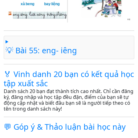
💡 Bài 55: eng- iêng
🏅 Vinh danh 20 bạn có kết quả học
tập xuất sắc
Danh sách 20 bạn đạt thành tích cao nhất. Chỉ cần đăng
ký, đăng nhập và học tập đều đặn, điểm của bạn sẽ tự
động cập nhật và biết đâu bạn sẽ là người tiếp theo có
tên trong danh sách này!
💬 Góp ý & Thảo luận bài học này