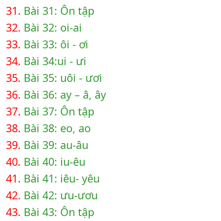
31.
Bài 31: Ôn tập
32.
Bài 32: oi-ai
33.
Bài 33: ôi - ơi
34.
Bài 34:ui - ưi
35.
Bài 35: uôi - ươi
36.
Bài 36: ay – â, ây
37.
Bài 37: Ôn tập
38.
Bài 38: eo, ao
39.
Bài 39: au-âu
40.
Bài 40: iu-êu
41.
Bài 41: iêu- yêu
42.
Bài 42: ưu-ươu
43.
Bài 43: Ôn tập