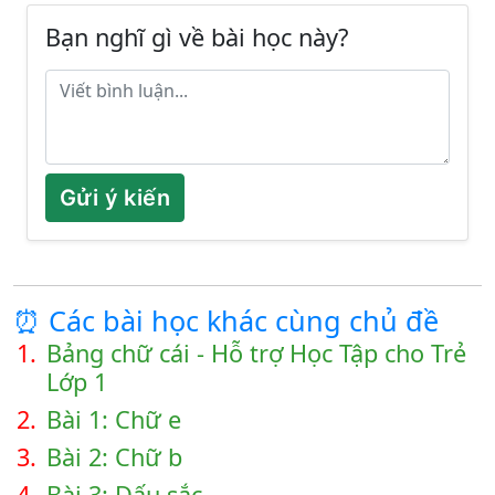
Bạn nghĩ gì về bài học này?
Gửi ý kiến
⏰ Các bài học khác cùng chủ đề
1.
Bảng chữ cái - Hỗ trợ Học Tập cho Trẻ
Lớp 1
2.
Bài 1: Chữ e
3.
Bài 2: Chữ b
4.
Bài 3: Dấu sắc