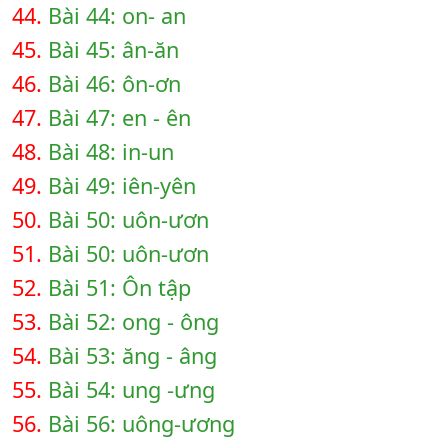
44.
Bài 44: on- an
45.
Bài 45: ân-ăn
46.
Bài 46: ôn-ơn
47.
Bài 47: en - ên
48.
Bài 48: in-un
49.
Bài 49: iên-yên
50.
Bài 50: uôn-ươn
51.
Bài 50: uôn-ươn
52.
Bài 51: Ôn tập
53.
Bài 52: ong - ông
54.
Bài 53: ăng - âng
55.
Bài 54: ung -ưng
56.
Bài 56: uông-ương