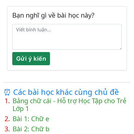
Bạn nghĩ gì về bài học này?
Gửi ý kiến
⏰ Các bài học khác cùng chủ đề
1.
Bảng chữ cái - Hỗ trợ Học Tập cho Trẻ
Lớp 1
2.
Bài 1: Chữ e
3.
Bài 2: Chữ b