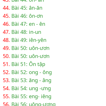
44.
Bài 45: ân-ăn
45.
Bài 46: ôn-ơn
46.
Bài 47: en - ên
47.
Bài 48: in-un
48.
Bài 49: iên-yên
49.
Bài 50: uôn-ươn
50.
Bài 50: uôn-ươn
51.
Bài 51: Ôn tập
52.
Bài 52: ong - ông
53.
Bài 53: ăng - âng
54.
Bài 54: ung -ưng
55.
Bài 55: eng- iêng
56.
Bài 56: uông-ương