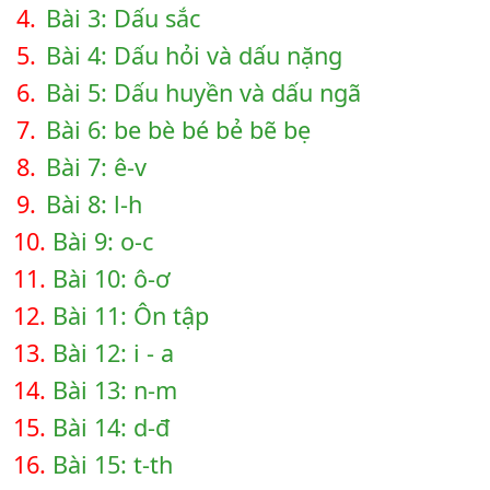
4.
Bài 3: Dấu sắc
5.
Bài 4: Dấu hỏi và dấu nặng
6.
Bài 5: Dấu huyền và dấu ngã
7.
Bài 6: be bè bé bẻ bẽ bẹ
8.
Bài 7: ê-v
9.
Bài 8: l-h
10.
Bài 9: o-c
11.
Bài 10: ô-ơ
12.
Bài 11: Ôn tập
13.
Bài 12: i - a
14.
Bài 13: n-m
15.
Bài 14: d-đ
16.
Bài 15: t-th