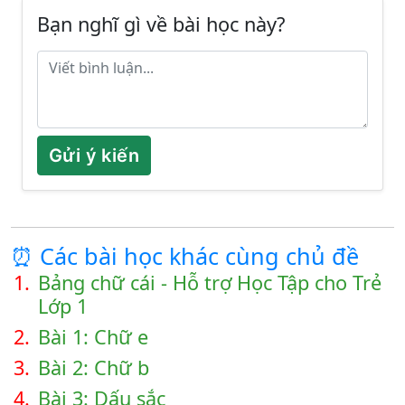
Bạn nghĩ gì về bài học này?
Gửi ý kiến
⏰ Các bài học khác cùng chủ đề
1.
Bảng chữ cái - Hỗ trợ Học Tập cho Trẻ
Lớp 1
2.
Bài 1: Chữ e
3.
Bài 2: Chữ b
4.
Bài 3: Dấu sắc