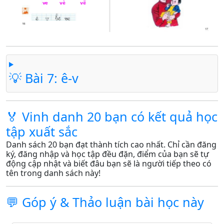
💡 Bài 7: ê-v
🏅 Vinh danh 20 bạn có kết quả học
tập xuất sắc
Danh sách 20 bạn đạt thành tích cao nhất. Chỉ cần đăng
ký, đăng nhập và học tập đều đặn, điểm của bạn sẽ tự
động cập nhật và biết đâu bạn sẽ là người tiếp theo có
tên trong danh sách này!
💬 Góp ý & Thảo luận bài học này