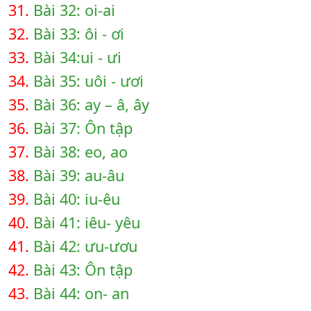
31.
Bài 32: oi-ai
32.
Bài 33: ôi - ơi
33.
Bài 34:ui - ưi
34.
Bài 35: uôi - ươi
35.
Bài 36: ay – â, ây
36.
Bài 37: Ôn tập
37.
Bài 38: eo, ao
38.
Bài 39: au-âu
39.
Bài 40: iu-êu
40.
Bài 41: iêu- yêu
41.
Bài 42: ưu-ươu
42.
Bài 43: Ôn tập
43.
Bài 44: on- an