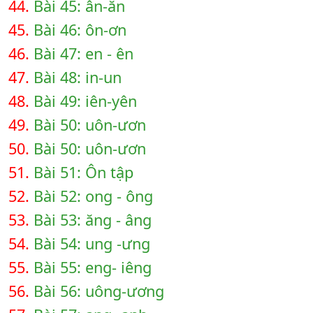
44.
Bài 45: ân-ăn
45.
Bài 46: ôn-ơn
46.
Bài 47: en - ên
47.
Bài 48: in-un
48.
Bài 49: iên-yên
49.
Bài 50: uôn-ươn
50.
Bài 50: uôn-ươn
51.
Bài 51: Ôn tập
52.
Bài 52: ong - ông
53.
Bài 53: ăng - âng
54.
Bài 54: ung -ưng
55.
Bài 55: eng- iêng
56.
Bài 56: uông-ương