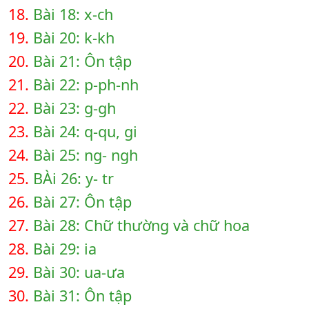
18.
Bài 18: x-ch
19.
Bài 20: k-kh
20.
Bài 21: Ôn tập
21.
Bài 22: p-ph-nh
22.
Bài 23: g-gh
23.
Bài 24: q-qu, gi
24.
Bài 25: ng- ngh
25.
BÀi 26: y- tr
26.
Bài 27: Ôn tập
27.
Bài 28: Chữ thường và chữ hoa
28.
Bài 29: ia
29.
Bài 30: ua-ưa
30.
Bài 31: Ôn tập