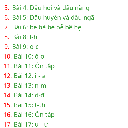
5.
Bài 4: Dấu hỏi và dấu nặng
6.
Bài 5: Dấu huyền và dấu ngã
7.
Bài 6: be bè bé bẻ bẽ bẹ
8.
Bài 8: l-h
9.
Bài 9: o-c
10.
Bài 10: ô-ơ
11.
Bài 11: Ôn tập
12.
Bài 12: i - a
13.
Bài 13: n-m
14.
Bài 14: d-đ
15.
Bài 15: t-th
16.
Bài 16: Ôn tập
17.
Bài 17: u - ư