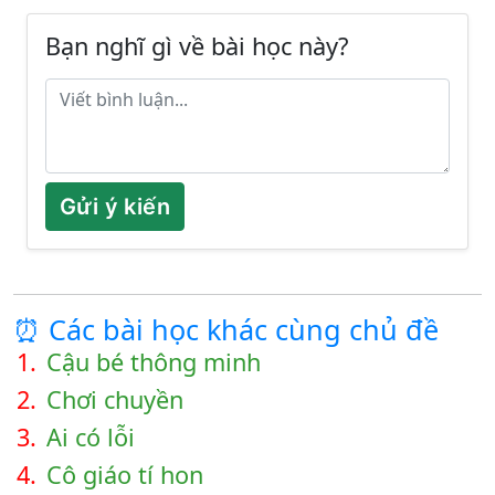
Bạn nghĩ gì về bài học này?
Gửi ý kiến
⏰ Các bài học khác cùng chủ đề
1.
Cậu bé thông minh
2.
Chơi chuyền
3.
Ai có lỗi
4.
Cô giáo tí hon