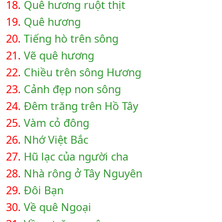
18.
Quê hương ruột thịt
19.
Quê hương
20.
Tiếng hò trên sông
21.
Vẽ quê hương
22.
Chiều trên sông Hương
23.
Cảnh đẹp non sông
24.
Đêm trăng trên Hồ Tây
25.
Vàm cỏ đông
26.
Nhớ Việt Bắc
27.
Hũ lạc của người cha
28.
Nhà rông ở Tây Nguyên
29.
Đôi Bạn
30.
Về quê Ngoại