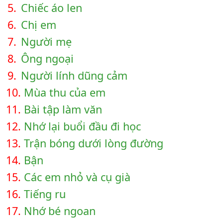
5.
Chiếc áo len
6.
Chị em
7.
Người mẹ
8.
Ông ngoại
9.
Người lính dũng cảm
10.
Mùa thu của em
11.
Bài tập làm văn
12.
Nhớ lại buổi đầu đi học
13.
Trận bóng dưới lòng đường
14.
Bận
15.
Các em nhỏ và cụ già
16.
Tiếng ru
17.
Nhớ bé ngoan