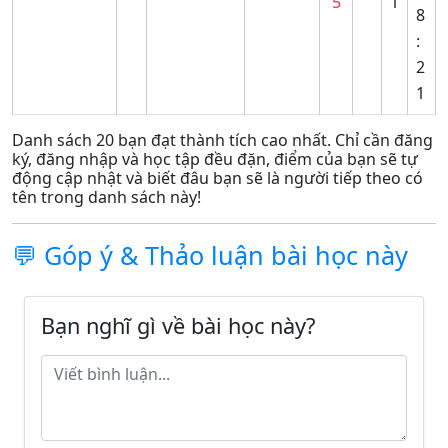
5
1
8
:
2
1
Danh sách 20 bạn đạt thành tích cao nhất. Chỉ cần đăng
ký, đăng nhập và học tập đều đặn, điểm của bạn sẽ tự
động cập nhật và biết đâu bạn sẽ là người tiếp theo có
tên trong danh sách này!
💬 Góp ý & Thảo luận bài học này
Bạn nghĩ gì về bài học này?