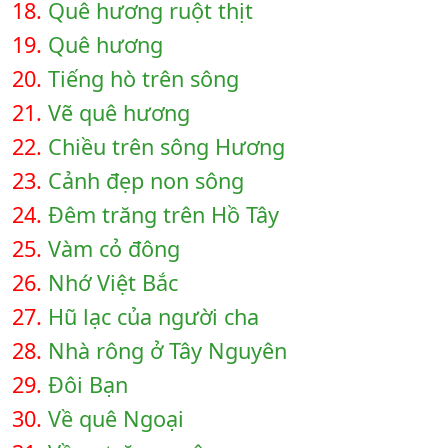
18.
Quê hương ruột thịt
19.
Quê hương
20.
Tiếng hò trên sông
21.
Vẽ quê hương
22.
Chiều trên sông Hương
23.
Cảnh đẹp non sông
24.
Đêm trăng trên Hồ Tây
25.
Vàm cỏ đông
26.
Nhớ Việt Bắc
27.
Hũ lạc của người cha
28.
Nhà rông ở Tây Nguyên
29.
Đôi Bạn
30.
Về quê Ngoại