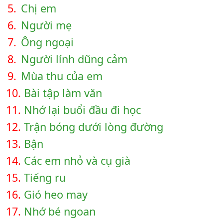
5.
Chị em
6.
Người mẹ
7.
Ông ngoại
8.
Người lính dũng cảm
9.
Mùa thu của em
10.
Bài tập làm văn
11.
Nhớ lại buổi đầu đi học
12.
Trận bóng dưới lòng đường
13.
Bận
14.
Các em nhỏ và cụ già
15.
Tiếng ru
16.
Gió heo may
17.
Nhớ bé ngoan