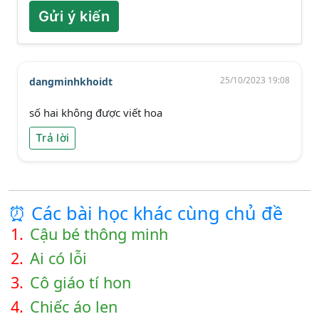
Gửi ý kiến
25/10/2023 19:08
dangminhkhoidt
số hai không được viết hoa
Trả lời
⏰ Các bài học khác cùng chủ đề
1.
Cậu bé thông minh
2.
Ai có lỗi
3.
Cô giáo tí hon
4.
Chiếc áo len