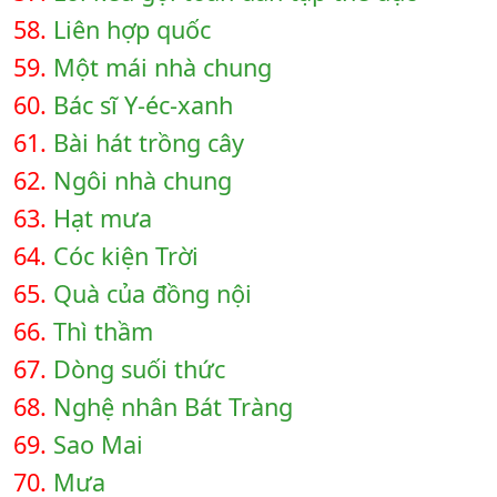
58.
Liên hợp quốc
59.
Một mái nhà chung
60.
Bác sĩ Y-éc-xanh
61.
Bài hát trồng cây
62.
Ngôi nhà chung
63.
Hạt mưa
64.
Cóc kiện Trời
65.
Quà của đồng nội
66.
Thì thầm
67.
Dòng suối thức
68.
Nghệ nhân Bát Tràng
69.
Sao Mai
70.
Mưa