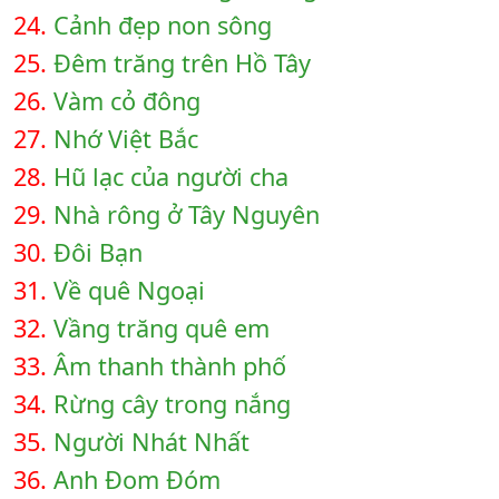
24.
Cảnh đẹp non sông
25.
Đêm trăng trên Hồ Tây
26.
Vàm cỏ đông
27.
Nhớ Việt Bắc
28.
Hũ lạc của người cha
29.
Nhà rông ở Tây Nguyên
30.
Đôi Bạn
31.
Về quê Ngoại
32.
Vầng trăng quê em
33.
Âm thanh thành phố
34.
Rừng cây trong nắng
35.
Người Nhát Nhất
36.
Anh Đom Đóm