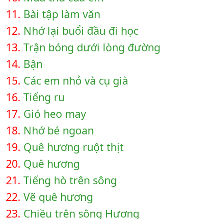
11.
Bài tập làm văn
12.
Nhớ lại buổi đầu đi học
13.
Trận bóng dưới lòng đường
14.
Bận
15.
Các em nhỏ và cụ già
16.
Tiếng ru
17.
Gió heo may
18.
Nhớ bé ngoan
19.
Quê hương ruột thịt
20.
Quê hương
21.
Tiếng hò trên sông
22.
Vẽ quê hương
23.
Chiều trên sông Hương