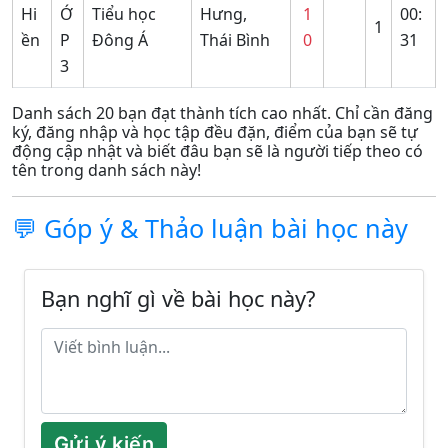
Hi
Ớ
Tiểu học
Hưng,
1
00:
1
ền
P
Đông Á
Thái Bình
0
31
3
Danh sách 20 bạn đạt thành tích cao nhất. Chỉ cần đăng
ký, đăng nhập và học tập đều đặn, điểm của bạn sẽ tự
động cập nhật và biết đâu bạn sẽ là người tiếp theo có
tên trong danh sách này!
💬 Góp ý & Thảo luận bài học này
Bạn nghĩ gì về bài học này?
Gửi ý kiến