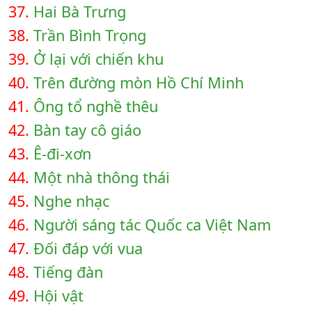
37.
Hai Bà Trưng
38.
Trần Bình Trọng
39.
Ở lại với chiến khu
40.
Trên đường mòn Hồ Chí Minh
41.
Ông tổ nghề thêu
42.
Bàn tay cô giáo
43.
Ê-đi-xơn
44.
Một nhà thông thái
45.
Nghe nhạc
46.
Người sáng tác Quốc ca Việt Nam
47.
Đối đáp với vua
48.
Tiếng đàn
49.
Hội vật