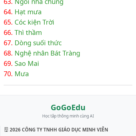
63.
Ngôi nhà chung
64.
Hạt mưa
65.
Cóc kiện Trời
66.
Thì thầm
67.
Dòng suối thức
68.
Nghệ nhân Bát Tràng
69.
Sao Mai
70.
Mưa
GoGoEdu
Học tập thông minh cùng AI
2026 CÔNG TY TNHH GIÁO DỤC MINH VIỄN