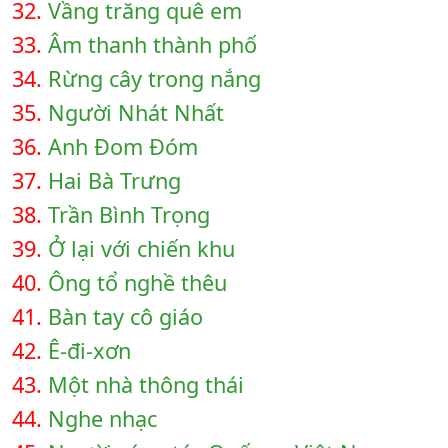
32.
Vầng trăng quê em
33.
Âm thanh thành phố
34.
Rừng cây trong nắng
35.
Người Nhát Nhất
36.
Anh Đom Đóm
37.
Hai Bà Trưng
38.
Trần Bình Trọng
39.
Ở lại với chiến khu
40.
Ông tổ nghề thêu
41.
Bàn tay cô giáo
42.
Ê-đi-xơn
43.
Một nhà thông thái
44.
Nghe nhạc