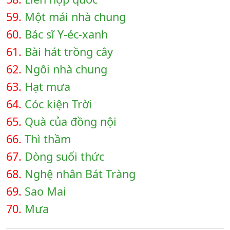
59.
Một mái nhà chung
60.
Bác sĩ Y-éc-xanh
61.
Bài hát trồng cây
62.
Ngôi nhà chung
63.
Hạt mưa
64.
Cóc kiện Trời
65.
Quà của đồng nội
66.
Thì thầm
67.
Dòng suối thức
68.
Nghệ nhân Bát Tràng
69.
Sao Mai
70.
Mưa