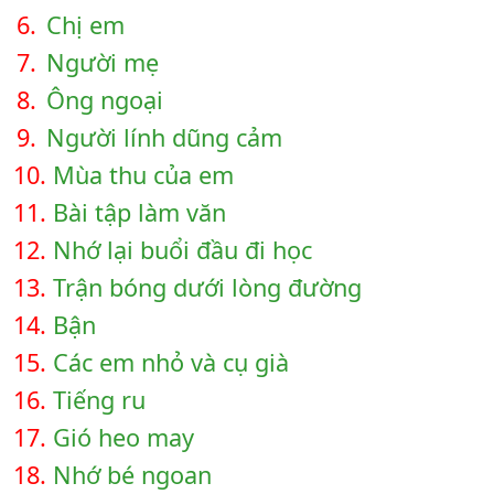
6.
Chị em
7.
Người mẹ
8.
Ông ngoại
9.
Người lính dũng cảm
10.
Mùa thu của em
11.
Bài tập làm văn
12.
Nhớ lại buổi đầu đi học
13.
Trận bóng dưới lòng đường
14.
Bận
15.
Các em nhỏ và cụ già
16.
Tiếng ru
17.
Gió heo may
18.
Nhớ bé ngoan