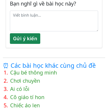
Bạn nghĩ gì về bài học này?
Gửi ý kiến
⏰ Các bài học khác cùng chủ đề
1.
Cậu bé thông minh
2.
Chơi chuyền
3.
Ai có lỗi
4.
Cô giáo tí hon
5.
Chiếc áo len