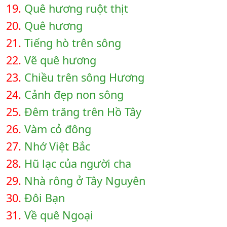
19.
Quê hương ruột thịt
20.
Quê hương
21.
Tiếng hò trên sông
22.
Vẽ quê hương
23.
Chiều trên sông Hương
24.
Cảnh đẹp non sông
25.
Đêm trăng trên Hồ Tây
26.
Vàm cỏ đông
27.
Nhớ Việt Bắc
28.
Hũ lạc của người cha
29.
Nhà rông ở Tây Nguyên
30.
Đôi Bạn
31.
Về quê Ngoại