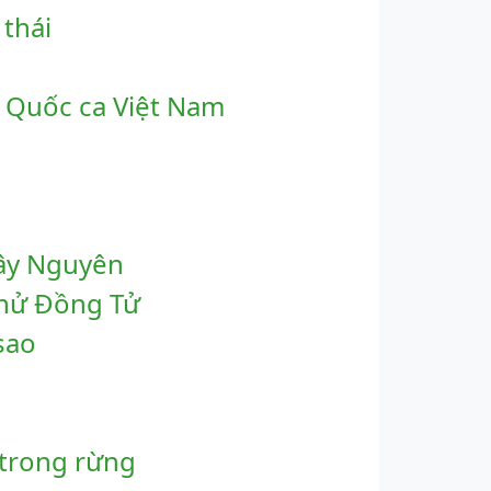
thái
 Quốc ca Việt Nam
a
Tây Nguyên
 Chử Đồng Tử
sao
 trong rừng