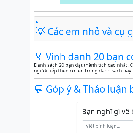
💡 Các em nhỏ và cụ g
🏅 Vinh danh 20 bạn c
Danh sách 20 bạn đạt thành tích cao nhất. C
người tiếp theo có tên trong danh sách này!
💬 Góp ý & Thảo luận 
Bạn nghĩ gì về 