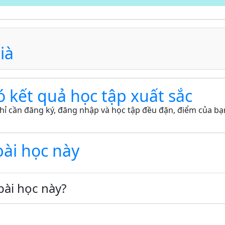
ià
ó kết quả học tập xuất sắc
hỉ cần đăng ký, đăng nhập và học tập đều đặn, điểm của bạn
bài học này
bài học này?