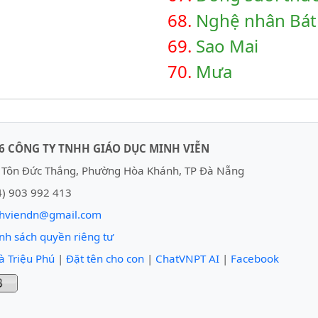
68.
Nghệ nhân Bát
69.
Sao Mai
70.
Mưa
6 CÔNG TY TNHH GIÁO DỤC MINH VIỄN
Tôn Đức Thắng, Phường Hòa Khánh, TP Đà Nẵng
) 903 992 413
hviendn@gmail.com
nh sách quyền riêng tư
à Triệu Phú
|
Đặt tên cho con
|
ChatVNPT AI
|
Facebook