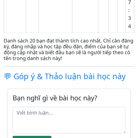
7
:
3
4
Danh sách 20 bạn đạt thành tích cao nhất. Chỉ cần đăng
ký, đăng nhập và học tập đều đặn, điểm của bạn sẽ tự
động cập nhật và biết đâu bạn sẽ là người tiếp theo có
tên trong danh sách này!
💬 Góp ý & Thảo luận bài học này
Bạn nghĩ gì về bài học này?