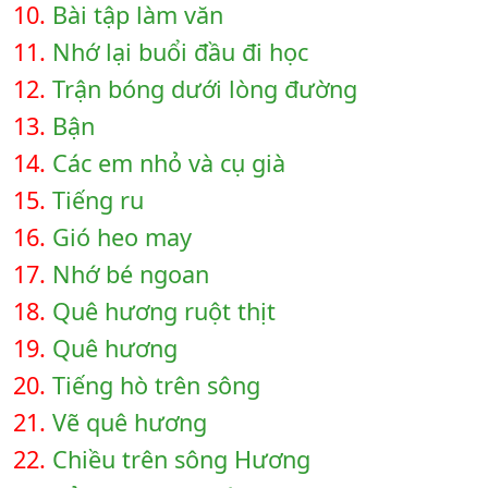
10.
Bài tập làm văn
11.
Nhớ lại buổi đầu đi học
12.
Trận bóng dưới lòng đường
13.
Bận
14.
Các em nhỏ và cụ già
15.
Tiếng ru
16.
Gió heo may
17.
Nhớ bé ngoan
18.
Quê hương ruột thịt
19.
Quê hương
20.
Tiếng hò trên sông
21.
Vẽ quê hương
22.
Chiều trên sông Hương