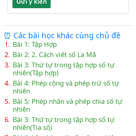
Gửi ý kiến
⏰ Các bài học khác cùng chủ đề
1.
Bài 1: Tập Hợp
2.
Bài 2: 2. Cách viết số La Mã
3.
Bài 3: Thứ tự trong tập hợp số tự
nhiên(Tập hợp)
4.
Bài 4: Phép cộng và phép trừ số tự
nhiên
5.
Bài 5: Phép nhân và phép chia số tự
nhiên
6.
Bài 3: Thứ tự trong tập hợp số tự
nhiên(Tia số)