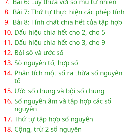
7.
Bài 6: Lũy thừa với số mũ tự nhiên
8.
Bài 7: Thứ tự thực hiện các phép tính
9.
Bài 8: Tính chất chia hết của tập hợp
10.
Dấu hiệu chia hết cho 2, cho 5
11.
Dấu hiệu chia hết cho 3, cho 9
12.
Bội số và ước số
13.
Số nguyên tố, hợp số
14.
Phân tích một số ra thừa số nguyên
tố
15.
Ước số chung và bội số chung
16.
Số nguyên âm và tập hợp các số
nguyên
17.
Thứ tự tập hợp số nguyên
18.
Cộng, trừ 2 số nguyên