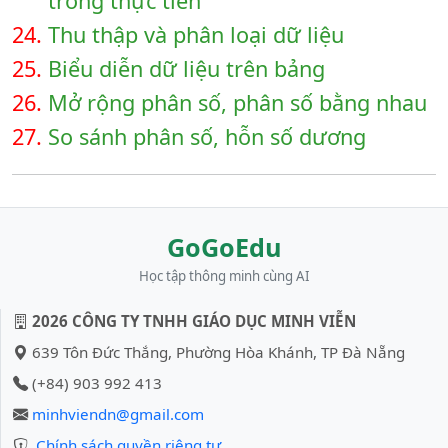
trong thực tiển
24.
Thu thập và phân loại dữ liệu
25.
Biểu diễn dữ liệu trên bảng
26.
Mở rộng phân số, phân số bằng nhau
27.
So sánh phân số, hỗn số dương
GoGoEdu
Học tập thông minh cùng AI
2026 CÔNG TY TNHH GIÁO DỤC MINH VIỄN
639 Tôn Đức Thắng, Phường Hòa Khánh, TP Đà Nẵng
(+84) 903 992 413
minhviendn@gmail.com
Chính sách quyền riêng tư