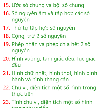
15.
Ước số chung và bội số chung
16.
Số nguyên âm và tập hợp các số
nguyên
17.
Thứ tự tập hợp số nguyên
18.
Cộng, trừ 2 số nguyên
19.
Phép nhân và phép chia hết 2 số
nguyên
20.
Hình vuông, tam giác đều, lục giác
đều
21.
Hình chữ nhật, hình thoi, hình bình
hành và hình thang cân
22.
Chu vi, diện tích một số hình trong
thực tiển
23.
Tính chu vi, diện tích một số hình