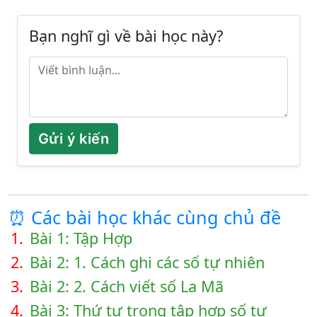
Bạn nghĩ gì về bài học này?
Gửi ý kiến
⏰ Các bài học khác cùng chủ đề
1.
Bài 1: Tập Hợp
2.
Bài 2: 1. Cách ghi các số tự nhiên
3.
Bài 2: 2. Cách viết số La Mã
4.
Bài 3: Thứ tự trong tập hợp số tự