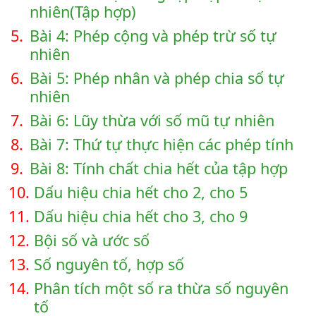
nhiên(Tập hợp)
5.
Bài 4: Phép cộng và phép trừ số tự
nhiên
6.
Bài 5: Phép nhân và phép chia số tự
nhiên
7.
Bài 6: Lũy thừa với số mũ tự nhiên
8.
Bài 7: Thứ tự thực hiện các phép tính
9.
Bài 8: Tính chất chia hết của tập hợp
10.
Dấu hiệu chia hết cho 2, cho 5
11.
Dấu hiệu chia hết cho 3, cho 9
12.
Bội số và ước số
13.
Số nguyên tố, hợp số
14.
Phân tích một số ra thừa số nguyên
tố