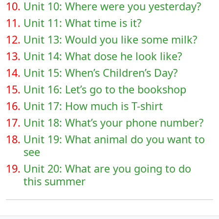
10.
Unit 10: Where were you yesterday?
11.
Unit 11: What time is it?
12.
Unit 13: Would you like some milk?
13.
Unit 14: What dose he look like?
14.
Unit 15: When’s Children’s Day?
15.
Unit 16: Let’s go to the bookshop
16.
Unit 17: How much is T-shirt
17.
Unit 18: What’s your phone number?
18.
Unit 19: What animal do you want to
see
19.
Unit 20: What are you going to do
this summer