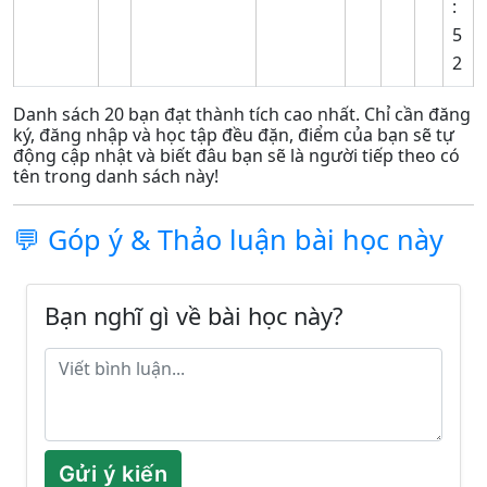
:
5
2
Danh sách 20 bạn đạt thành tích cao nhất. Chỉ cần đăng
ký, đăng nhập và học tập đều đặn, điểm của bạn sẽ tự
động cập nhật và biết đâu bạn sẽ là người tiếp theo có
tên trong danh sách này!
💬 Góp ý & Thảo luận bài học này
Bạn nghĩ gì về bài học này?
Gửi ý kiến