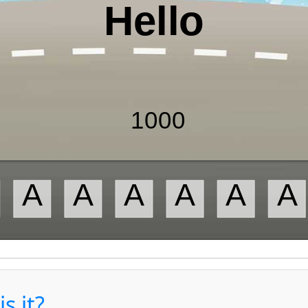
s it?