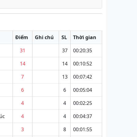
Điểm
Ghi chú
SL
Thời gian
31
37
00:20:35
14
14
00:10:52
7
13
00:07:42
6
6
00:05:04
4
4
00:02:25
úc
4
4
00:04:37
3
8
00:01:55