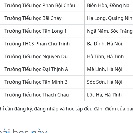
Trường Tiểu học Phan Bội Châu
Biên Hòa, Đồng Nai
Trường Tiểu học Bãi Cháy
Hạ Long, Quảng Nin
Trường Tiểu học Tân Long 1
Ngã Năm, Sóc Trăng
Trường THCS Phan Chu Trinh
Ba Đình, Hà Nội
Trường Tiểu học Nguyễn Du
Hà Tĩnh, Hà Tĩnh
Trường Tiểu học Đại Thịnh A
Mê Linh, Hà Nội
Trường Tiểu học Tân Minh B
Sóc Sơn, Hà Nội
Trường Tiểu học Thạch Châu
Lộc Hà, Hà Tĩnh
hỉ cần đăng ký, đăng nhập và học tập đều đặn, điểm của bạn
bài học này