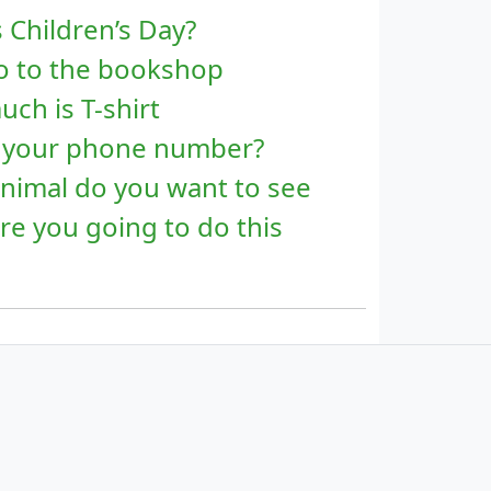
 Children’s Day?
go to the bookshop
ch is T-shirt
s your phone number?
animal do you want to see
re you going to do this