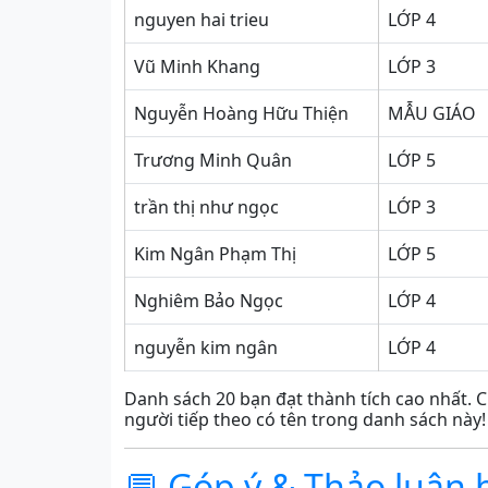
nguyen hai trieu
LỚP 4
Vũ Minh Khang
LỚP 3
Nguyễn Hoàng Hữu Thiện
MẪU GIÁO
Trương Minh Quân
LỚP 5
trần thị như ngọc
LỚP 3
Kim Ngân Phạm Thị
LỚP 5
Nghiêm Bảo Ngọc
LỚP 4
nguyễn kim ngân
LỚP 4
Danh sách 20 bạn đạt thành tích cao nhất. C
người tiếp theo có tên trong danh sách này!
💬 Góp ý & Thảo luận 