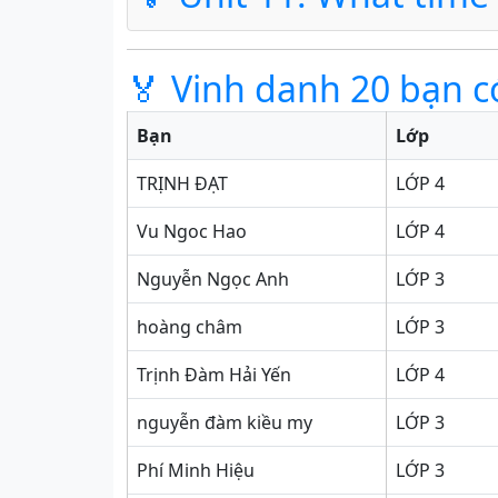
🏅 Vinh danh 20 bạn c
Bạn
Lớp
TRỊNH ĐẠT
LỚP 4
Vu Ngoc Hao
LỚP 4
Nguyễn Ngọc Anh
LỚP 3
hoàng châm
LỚP 3
Trịnh Đàm Hải Yến
LỚP 4
nguyễn đàm kiều my
LỚP 3
Phí Minh Hiệu
LỚP 3