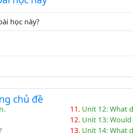
bài học này?
ùng chủ đề
n.
11.
Unit 12: What 
12.
Unit 13: Would
?
13.
Unit 14: What d