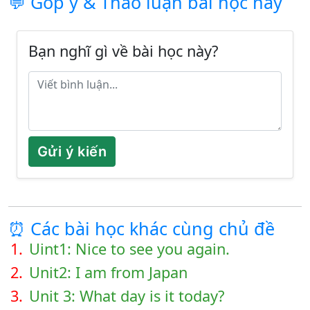
💬 Góp ý & Thảo luận bài học này
Bạn nghĩ gì về bài học này?
Gửi ý kiến
⏰ Các bài học khác cùng chủ đề
1.
Uint1: Nice to see you again.
2.
Unit2: I am from Japan
3.
Unit 3: What day is it today?