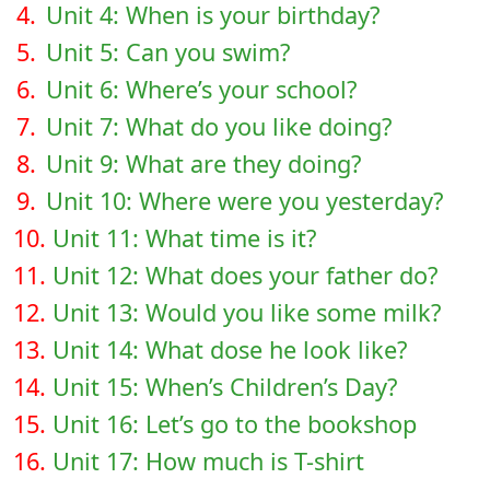
4.
Unit 4: When is your birthday?
5.
Unit 5: Can you swim?
6.
Unit 6: Where’s your school?
7.
Unit 7: What do you like doing?
8.
Unit 9: What are they doing?
9.
Unit 10: Where were you yesterday?
10.
Unit 11: What time is it?
11.
Unit 12: What does your father do?
12.
Unit 13: Would you like some milk?
13.
Unit 14: What dose he look like?
14.
Unit 15: When’s Children’s Day?
15.
Unit 16: Let’s go to the bookshop
16.
Unit 17: How much is T-shirt