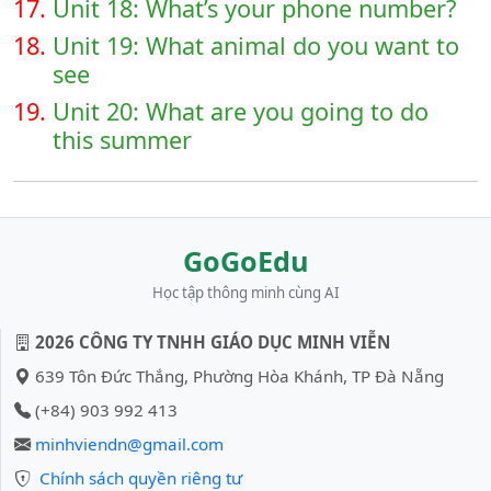
17.
Unit 18: What’s your phone number?
18.
Unit 19: What animal do you want to
see
19.
Unit 20: What are you going to do
this summer
GoGoEdu
Học tập thông minh cùng AI
2026 CÔNG TY TNHH GIÁO DỤC MINH VIỄN
639 Tôn Đức Thắng, Phường Hòa Khánh, TP Đà Nẵng
(+84) 903 992 413
minhviendn@gmail.com
Chính sách quyền riêng tư