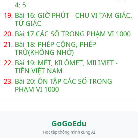
4; 5
19.
Bài 16: GIỜ PHÚT - CHU VI TAM GIÁC,
TỨ GIÁC
20.
Bài 17 CÁC SỐ TRONG PHẠM VI 1000
21.
Bài 18: PHÉP CỘNG, PHÉP
TRỪ(KHÔNG NHỚ)
22.
Bài 19: MÉT, KILÔMET, MILIMET -
TIỀN VIỆT NAM
23.
Bài 20: ÔN TẬP CÁC SỐ TRONG
PHẠM VI 1000
GoGoEdu
Học tập thông minh cùng AI