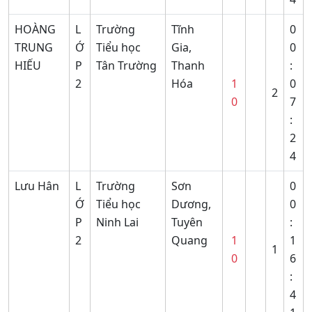
HOÀNG
L
Trường
Tĩnh
0
TRUNG
Ớ
Tiểu học
Gia,
0
HIẾU
P
Tân Trường
Thanh
:
2
Hóa
1
0
2
0
7
:
2
4
Lưu Hân
L
Trường
Sơn
0
Ớ
Tiểu học
Dương,
0
P
Ninh Lai
Tuyên
:
2
Quang
1
1
1
0
6
:
4