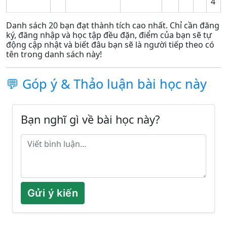
4
Danh sách 20 bạn đạt thành tích cao nhất. Chỉ cần đăng
ký, đăng nhập và học tập đều đặn, điểm của bạn sẽ tự
động cập nhật và biết đâu bạn sẽ là người tiếp theo có
tên trong danh sách này!
💬 Góp ý & Thảo luận bài học này
Bạn nghĩ gì về bài học này?
Gửi ý kiến