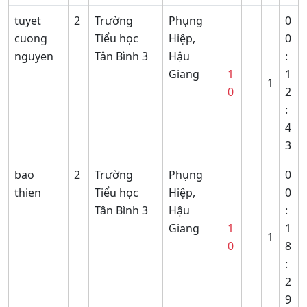
tuyet
2
Trường
Phụng
0
cuong
Tiểu học
Hiệp,
0
nguyen
Tân Bình 3
Hậu
:
Giang
1
1
1
0
2
:
4
3
bao
2
Trường
Phụng
0
thien
Tiểu học
Hiệp,
0
Tân Bình 3
Hậu
:
Giang
1
1
1
0
8
:
2
9