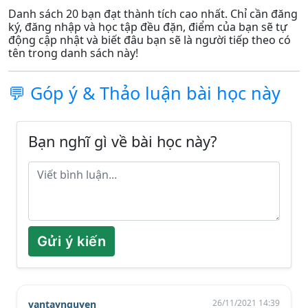
Danh sách 20 bạn đạt thành tích cao nhất. Chỉ cần đăng
ký, đăng nhập và học tập đều đặn, điểm của bạn sẽ tự
động cập nhật và biết đâu bạn sẽ là người tiếp theo có
tên trong danh sách này!
💬 Góp ý & Thảo luận bài học này
Bạn nghĩ gì về bài học này?
Gửi ý kiến
26/11/2021 14:39
vantaynguyen