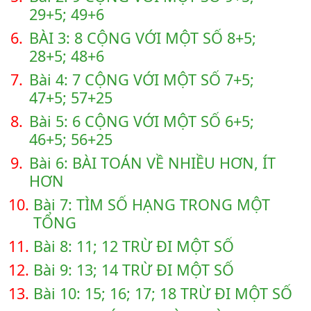
29+5; 49+6
6.
BÀI 3: 8 CỘNG VỚI MỘT SỐ 8+5;
28+5; 48+6
7.
Bài 4: 7 CỘNG VỚI MỘT SỐ 7+5;
47+5; 57+25
8.
Bài 5: 6 CỘNG VỚI MỘT SỐ 6+5;
46+5; 56+25
9.
Bài 6: BÀI TOÁN VỀ NHIỀU HƠN, ÍT
HƠN
10.
Bài 7: TÌM SỐ HẠNG TRONG MỘT
TỔNG
11.
Bài 8: 11; 12 TRỪ ĐI MỘT SỐ
12.
Bài 9: 13; 14 TRỪ ĐI MỘT SỐ
13.
Bài 10: 15; 16; 17; 18 TRỪ ĐI MỘT SỐ