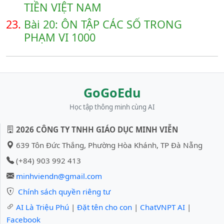
TIỀN VIỆT NAM
23.
Bài 20: ÔN TẬP CÁC SỐ TRONG
PHẠM VI 1000
GoGoEdu
Học tập thông minh cùng AI
2026 CÔNG TY TNHH GIÁO DỤC MINH VIỄN
639 Tôn Đức Thắng, Phường Hòa Khánh, TP Đà Nẵng
(+84) 903 992 413
minhviendn@gmail.com
Chính sách quyền riêng tư
AI Là Triệu Phú
|
Đặt tên cho con
|
ChatVNPT AI
|
Facebook