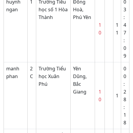
huynh
1
Trường Tiểu
Đông
0
ngan
học số 1 Hòa
Hoà,
3
Thành
Phú Yên
:
1
1
4
0
1
7
:
0
9
manh
2
Trường Tiểu
Yên
0
phan
C
học Xuân
Dũng,
0
Phú
Bắc
:
Giang
1
2
1
0
8
:
1
8