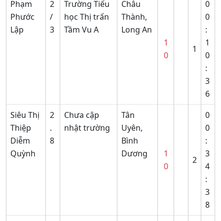
Phạm
2
Trường Tiểu
Châu
0
Phước
/
học Thị trấn
Thành,
0
Lập
3
Tầm Vu A
Long An
:
1
1
1
0
0
:
3
6
Siêu Thị
2
Chưa cập
Tân
0
Thiệp
.
nhật trường
Uyên,
0
Diễm
8
Bình
:
Quỳnh
Dương
1
3
2
0
4
:
3
8