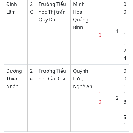
Đinh
2
Trường Tiểu
Minh
0
Lâm
C
học Thị trấn
Hóa,
0
Quy Đạt
Quảng
:
Bình
1
1
1
0
1
:
2
4
Dương
2
Trường Tiểu
Quỳnh
0
Thiện
e
học Cầu Giát
Lưu,
0
Nhân
Nghệ An
:
1
1
2
0
8
:
5
1