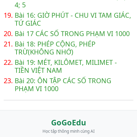
4; 5
19.
Bài 16: GIỜ PHÚT - CHU VI TAM GIÁC,
TỨ GIÁC
20.
Bài 17 CÁC SỐ TRONG PHẠM VI 1000
21.
Bài 18: PHÉP CỘNG, PHÉP
TRỪ(KHÔNG NHỚ)
22.
Bài 19: MÉT, KILÔMET, MILIMET -
TIỀN VIỆT NAM
23.
Bài 20: ÔN TẬP CÁC SỐ TRONG
PHẠM VI 1000
GoGoEdu
Học tập thông minh cùng AI