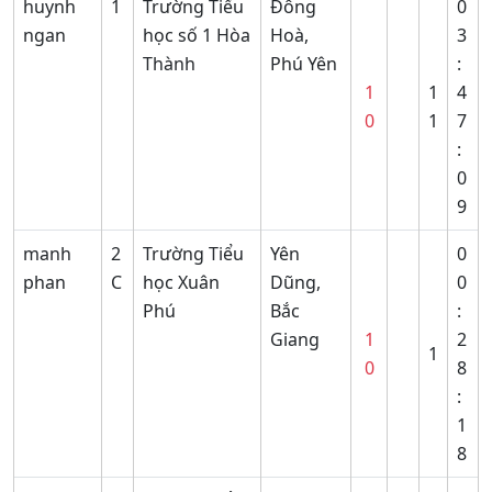
huynh
1
Trường Tiểu
Đông
0
ngan
học số 1 Hòa
Hoà,
3
Thành
Phú Yên
:
1
1
4
0
1
7
:
0
9
manh
2
Trường Tiểu
Yên
0
phan
C
học Xuân
Dũng,
0
Phú
Bắc
:
Giang
1
2
1
0
8
:
1
8