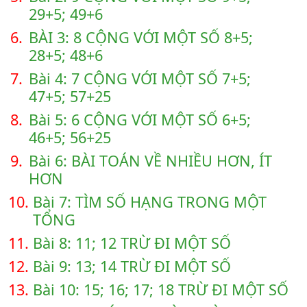
29+5; 49+6
6.
BÀI 3: 8 CỘNG VỚI MỘT SỐ 8+5;
28+5; 48+6
7.
Bài 4: 7 CỘNG VỚI MỘT SỐ 7+5;
47+5; 57+25
8.
Bài 5: 6 CỘNG VỚI MỘT SỐ 6+5;
46+5; 56+25
9.
Bài 6: BÀI TOÁN VỀ NHIỀU HƠN, ÍT
HƠN
10.
Bài 7: TÌM SỐ HẠNG TRONG MỘT
TỔNG
11.
Bài 8: 11; 12 TRỪ ĐI MỘT SỐ
12.
Bài 9: 13; 14 TRỪ ĐI MỘT SỐ
13.
Bài 10: 15; 16; 17; 18 TRỪ ĐI MỘT SỐ