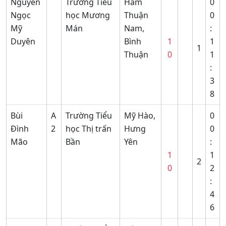
Nguyễn
Trường Tiểu
Hàm
0
Ngọc
học Mương
Thuận
0
Mỹ
Mán
Nam,
:
Duyên
Bình
1
1
1
Thuận
0
1
:
3
8
Bùi
A
Trường Tiểu
Mỹ Hào,
0
Đình
2
học Thị trấn
Hưng
0
Mão
Bần
Yên
:
1
1
2
0
2
:
4
6