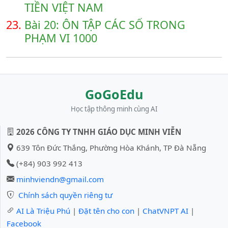
TIỀN VIỆT NAM
23.
Bài 20: ÔN TẬP CÁC SỐ TRONG
PHẠM VI 1000
GoGoEdu
Học tập thông minh cùng AI
2026 CÔNG TY TNHH GIÁO DỤC MINH VIỄN
639 Tôn Đức Thắng, Phường Hòa Khánh, TP Đà Nẵng
(+84) 903 992 413
minhviendn@gmail.com
Chính sách quyền riêng tư
AI Là Triệu Phú
|
Đặt tên cho con
|
ChatVNPT AI
|
Facebook