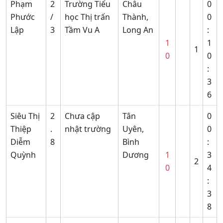
Phạm
2
Trường Tiểu
Châu
0
Phước
/
học Thị trấn
Thành,
0
Lập
3
Tầm Vu A
Long An
:
1
1
1
0
0
:
3
6
Siêu Thị
2
Chưa cập
Tân
0
Thiệp
.
nhật trường
Uyên,
0
Diễm
8
Bình
:
Quỳnh
Dương
1
3
2
0
4
:
3
8