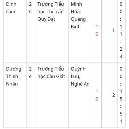
Đinh
2
Trường Tiểu
Minh
0
Lâm
C
học Thị trấn
Hóa,
0
Quy Đạt
Quảng
:
Bình
1
1
1
0
1
:
2
4
Dương
2
Trường Tiểu
Quỳnh
0
Thiện
e
học Cầu Giát
Lưu,
0
Nhân
Nghệ An
:
1
1
2
0
8
:
5
1