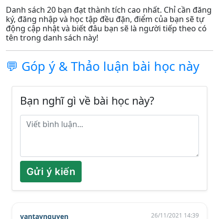
Danh sách 20 bạn đạt thành tích cao nhất. Chỉ cần đăng
ký, đăng nhập và học tập đều đặn, điểm của bạn sẽ tự
động cập nhật và biết đâu bạn sẽ là người tiếp theo có
tên trong danh sách này!
💬 Góp ý & Thảo luận bài học này
Bạn nghĩ gì về bài học này?
Gửi ý kiến
26/11/2021 14:39
vantaynguyen