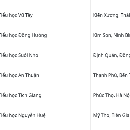
iểu học Vũ Tây
Kiến Xương, Thái
Tiểu học Đồng Hướng
Kim Sơn, Ninh B
Tiểu học Suối Nho
Định Quán, Đồn
Tiểu học An Thuận
Thạnh Phú, Bến 
iểu học Tích Giang
Phúc Thọ, Hà Nộ
Tiểu học Nguyễn Huệ
Mỹ Tho, Tiền Gi