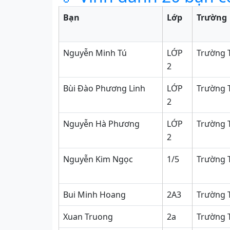
Bạn
Lớp
Trường
Nguyễn Minh Tú
LỚP
Trường 
2
Bùi Đào Phương Linh
LỚP
Trường 
2
Nguyễn Hà Phương
LỚP
Trường 
2
Nguyễn Kim Ngọc
1/5
Trường 
Bui Minh Hoang
2A3
Trường T
Xuan Truong
2a
Trường T