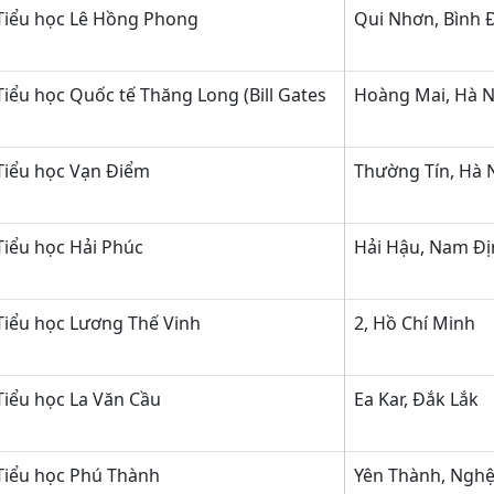
Tiểu học Lê Hồng Phong
Qui Nhơn, Bình 
iểu học Quốc tế Thăng Long (Bill Gates
Hoàng Mai, Hà N
Tiểu học Vạn Điểm
Thường Tín, Hà 
iểu học Hải Phúc
Hải Hậu, Nam Đ
Tiểu học Lương Thế Vinh
2, Hồ Chí Minh
iểu học La Văn Cầu
Ea Kar, Đắk Lắk
Tiểu học Phú Thành
Yên Thành, Nghệ