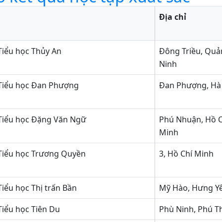
Địa chỉ
Tiểu học Thủy An
Đông Triều, Qu
Ninh
Tiểu học Đan Phượng
Đan Phượng, Hà
Tiểu học Đặng Văn Ngữ
Phú Nhuận, Hồ C
Minh
Tiểu học Trương Quyền
3, Hồ Chí Minh
iểu học Thị trấn Bần
Mỹ Hào, Hưng Y
iểu học Tiên Du
Phù Ninh, Phú T