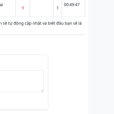
ai
00:49:47
9
1
 sẽ tự động cập nhật và biết đâu bạn sẽ là