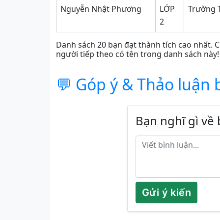
Nguyễn Nhật Phương
LỚP
Trường 
2
Danh sách 20 bạn đạt thành tích cao nhất. C
người tiếp theo có tên trong danh sách này!
💬 Góp ý & Thảo luận 
Bạn nghĩ gì về 
Gửi ý kiến