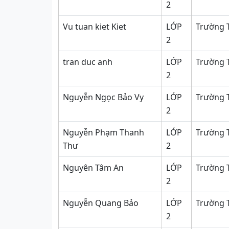
2
Vu tuan kiet Kiet
LỚP
Trường T
2
tran duc anh
LỚP
Trường 
2
Nguyễn Ngọc Bảo Vy
LỚP
Trường 
2
Nguyễn Phạm Thanh
LỚP
Trường 
Thư
2
Nguyên Tâm An
LỚP
Trường T
2
Nguyễn Quang Bảo
LỚP
Trường 
2