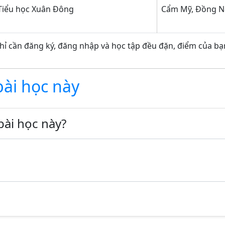
Tiểu học Xuân Đông
Cẩm Mỹ, Đồng N
hỉ cần đăng ký, đăng nhập và học tập đều đặn, điểm của bạn
bài học này
bài học này?