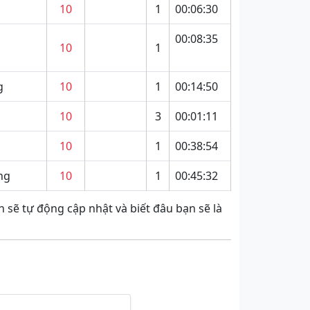
10
1
00:06:30
00:08:35
10
1
g
10
1
00:14:50
10
3
00:01:11
10
1
00:38:54
ng
10
1
00:45:32
 sẽ tự động cập nhật và biết đâu bạn sẽ là