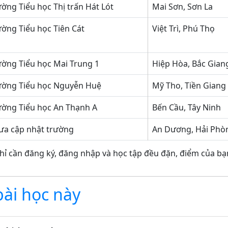
ường Tiểu học Thị trấn Hát Lót
Mai Sơn, Sơn La
ường Tiểu học Tiên Cát
Việt Trì, Phú Thọ
ường Tiểu học Mai Trung 1
Hiệp Hòa, Bắc Gian
ường Tiểu học Nguyễn Huệ
Mỹ Tho, Tiền Giang
ường Tiểu học An Thạnh A
Bến Cầu, Tây Ninh
ưa cập nhật trường
An Dương, Hải Phò
hỉ cần đăng ký, đăng nhập và học tập đều đặn, điểm của bạn
bài học này