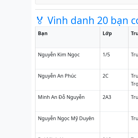
🏅 Vinh danh 20 bạn c
Bạn
Lớp
Tr
Nguyễn Kim Ngọc
1/5
Tr
Nguyễn An Phúc
2C
Tr
Tr
Minh An Đỗ Nguyễn
2A3
Tr
Nguyễn Ngọc Mỹ Duyên
Tr