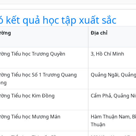
ó kết quả học tập xuất sắc
ường
Địa chỉ
ường Tiểu học Trương Quyền
3, Hồ Chí Minh
ường Tiểu học Số 1 Trương Quang
Quảng Ngãi, Quảng
ọng
ường Tiểu học Kim Đồng
Cẩm Phả, Quảng N
ường Tiểu học Mương Mán
Hàm Thuận Nam, B
Thuận