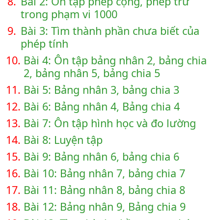
8.
Bài 2: Ôn tập phép cộng, phép trừ
trong phạm vi 1000
9.
Bài 3: Tìm thành phần chưa biết của
phép tính
10.
Bài 4: Ôn tập bảng nhân 2, bảng chia
2, bảng nhân 5, bảng chia 5
11.
Bài 5: Bảng nhân 3, bảng chia 3
12.
Bài 6: Bảng nhân 4, Bảng chia 4
13.
Bài 7: Ôn tập hình học và đo lường
14.
Bài 8: Luyện tập
15.
Bài 9: Bảng nhân 6, bảng chia 6
16.
Bài 10: Bảng nhân 7, bảng chia 7
17.
Bài 11: Bảng nhân 8, bảng chia 8
18.
Bài 12: Bảng nhân 9, Bảng chia 9