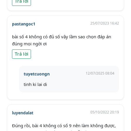
Trả lời
25/07/2023 16:42
pastangoc1
bài số 4 không có đủ số vậy lầm sao chọn đáp án
đúng mọi ngời ơi
Trả lời
12/07/2025 08:04
tuyetcuongn
tinh ki lai di
05/10/2022 20:19
luyendalat
Đúng rồi, bài 4 không có số 9 nên làm không được,