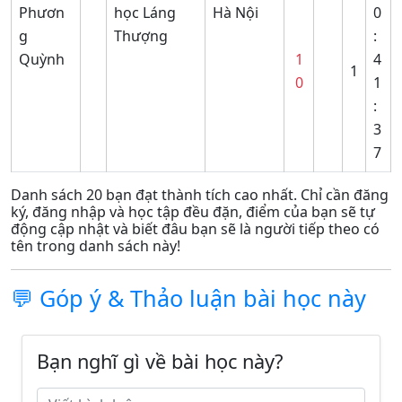
Phươn
học Láng
Hà Nội
0
g
Thượng
:
Quỳnh
1
4
1
0
1
:
3
7
Danh sách 20 bạn đạt thành tích cao nhất. Chỉ cần đăng
ký, đăng nhập và học tập đều đặn, điểm của bạn sẽ tự
động cập nhật và biết đâu bạn sẽ là người tiếp theo có
tên trong danh sách này!
💬 Góp ý & Thảo luận bài học này
Bạn nghĩ gì về bài học này?