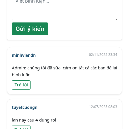
Gửi ý kiến
02/11/2025 23:34
minhviendn
Admin: chúng tôi đã sữa, cảm ơn tất cả các bạn để lại
bình luận
Trả lời
12/07/2025 08:03
tuyetcuongn
lan nay cau 4 dung roi