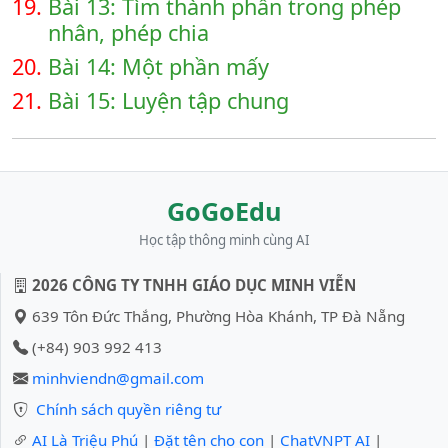
19.
Bài 13: Tìm thành phần trong phép
nhân, phép chia
20.
Bài 14: Một phần mấy
21.
Bài 15: Luyện tập chung
GoGoEdu
Học tập thông minh cùng AI
2026 CÔNG TY TNHH GIÁO DỤC MINH VIỄN
639 Tôn Đức Thắng, Phường Hòa Khánh, TP Đà Nẵng
(+84) 903 992 413
minhviendn@gmail.com
Chính sách quyền riêng tư
AI Là Triệu Phú
|
Đặt tên cho con
|
ChatVNPT AI
|