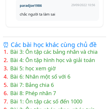
29/09/2022 10:56
paradjse1986
chắc người ta làm sai
⏰ Các bài học khác cùng chủ đề
1.
Bài 3: Ôn tập các bảng nhân và chia
2.
Bài 4: Ôn tập hình học và giải toán
3.
Bài 5: học xem giờ
4.
Bài 6: Nhân một số với 6
5.
Bài 7: Bảng chia 6
6.
Bài 8: Phép nhân 7
7.
Bài 1: Ôn tập các số đến 1000