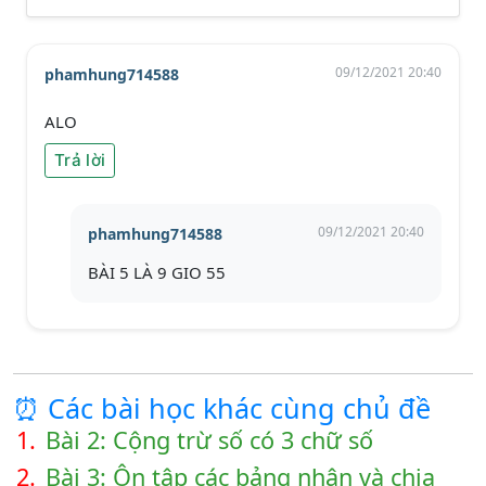
09/12/2021 20:40
phamhung714588
ALO
Trả lời
09/12/2021 20:40
phamhung714588
BÀI 5 LÀ 9 GIO 55
⏰ Các bài học khác cùng chủ đề
1.
Bài 2: Cộng trừ số có 3 chữ số
2.
Bài 3: Ôn tập các bảng nhân và chia