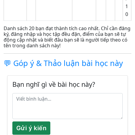
1
0
Danh sách 20 bạn đạt thành tích cao nhất. Chỉ cần đăng
ký, đăng nhập và học tập đều đặn, điểm của bạn sẽ tự
động cập nhật và biết đâu bạn sẽ là người tiếp theo có
tên trong danh sách này!
💬 Góp ý & Thảo luận bài học này
Bạn nghĩ gì về bài học này?
Gửi ý kiến