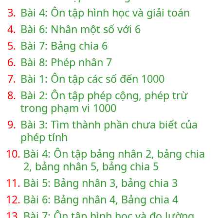
3.
Bài 4: Ôn tập hình học và giải toán
4.
Bài 6: Nhân một số với 6
5.
Bài 7: Bảng chia 6
6.
Bài 8: Phép nhân 7
7.
Bài 1: Ôn tập các số đến 1000
8.
Bài 2: Ôn tập phép cộng, phép trừ
trong phạm vi 1000
9.
Bài 3: Tìm thành phần chưa biết của
phép tính
10.
Bài 4: Ôn tập bảng nhân 2, bảng chia
2, bảng nhân 5, bảng chia 5
11.
Bài 5: Bảng nhân 3, bảng chia 3
12.
Bài 6: Bảng nhân 4, Bảng chia 4
13.
Bài 7: Ôn tập hình học và đo lường