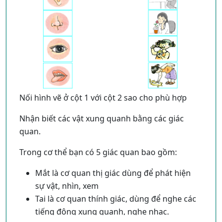
Nối hình vẽ ở cột 1 với cột 2 sao cho phù hợp
Nhận biết các vật xung quanh bằng các giác
quan.
Trong cơ thể bạn có 5 giác quan bao gồm:
Mắt là cơ quan thị giác dùng để phát hiện
sự vật, nhìn, xem
Tai là cơ quan thính giác, dùng để nghe các
tiếng động xung quanh, nghe nhạc.