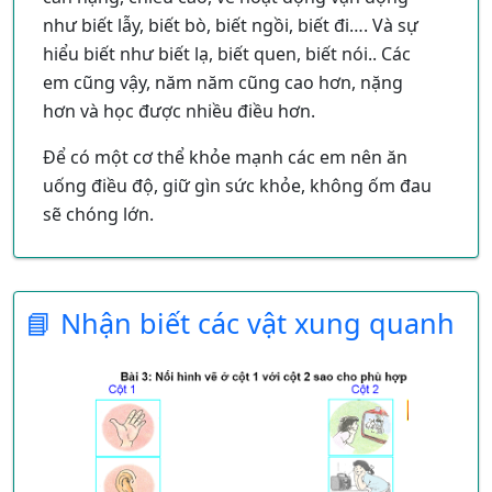
như biết lẫy, biết bò, biết ngồi, biết đi…. Và sự
hiểu biết như biết lạ, biết quen, biết nói.. Các
em cũng vậy, năm năm cũng cao hơn, nặng
hơn và học được nhiều điều hơn.
Để có một cơ thể khỏe mạnh các em nên ăn
uống điều độ, giữ gìn sức khỏe, không ốm đau
sẽ chóng lớn.
📘 Nhận biết các vật xung quanh