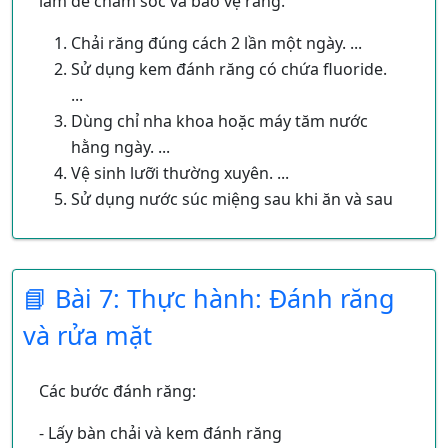
gội đầu hàng ngày, thay quần áo sạch, cắt
làm để chăm sóc và bảo vệ răng.
móng chân, móng tay…
Chải răng đúng cách 2 lần một ngày. ...
Các việc không nên làm: không nên mặc quần
Sử dụng kem đánh răng có chứa fluoride.
áo đã mặc bị bẩn hoặc bị hôi vào người, không
...
nên tắm ở những chỗ nước bị ô nhiễm, không
Dùng chỉ nha khoa hoặc máy tăm nước
để móng chân, móng tay quá dài…
hằng ngày. ...
Vệ sinh lưỡi thường xuyên. ...
Những việc nên làm để giữ chân tay sạch sẽ:
Sử dụng nước súc miệng sau khi ăn và sau
rửa chân tay hàng ngày sau khi đi ra ngoài và
khi đánh răng. ...
vào nhà, luôn giữ ấm cơ thể, rửa tay trước khi
Khám răng định kỳ 4-6 tháng/1 lần.
ăn cơm, cắt móng chân, móng tay thường
📘 Bài 7: Thực hành: Đánh răng
xuyên…
Các con đánh răng khi nào?
và rửa mặt
Vào buổi tối trước khi đi ngủ.
Vào buổi sáng sau khi ngủ dậy.
Các bước đánh răng:
Vì sao răng bạn bị sún?
- Lấy bàn chải và kem đánh răng
Do ăn bánh kẹo, không đánh răng, súc