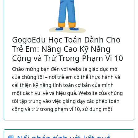
GogoEdu Học Toán Dành Cho
Trẻ Em: Nâng Cao Kỹ Năng
Cộng và Trừ Trong Phạm Vi 10
Chào mừng bạn đến với website giáo dục mới
của chúng tôi – nơi trẻ em có thể thực hành và
cải thiện kỹ năng tính toán cơ bản của mình
một cách vui vẻ và hiệu quả. Website của chúng
tôi tập trung vào việc giảng dạy các phép toán
cộng và trừ trong phạm vi 10, sử dụng một
phương pháp độc đáo và thú vị thông qua các
bài tập "Đúng ghi Đ, sai ghi S".