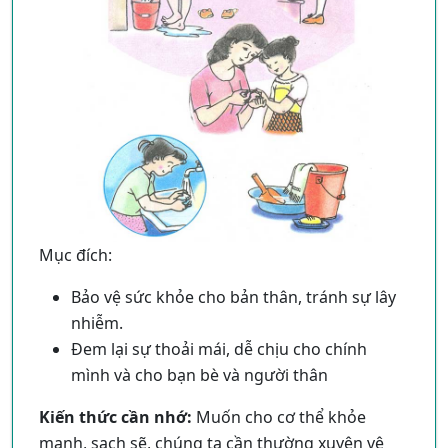
Mục đích:
Bảo vệ sức khỏe cho bản thân, tránh sự lây
nhiễm.
Đem lại sự thoải mái, dễ chịu cho chính
mình và cho bạn bè và người thân
Kiến thức cần nhớ:
Muốn cho cơ thể khỏe
mạnh, sạch sẽ, chúng ta cần thường xuyên vệ