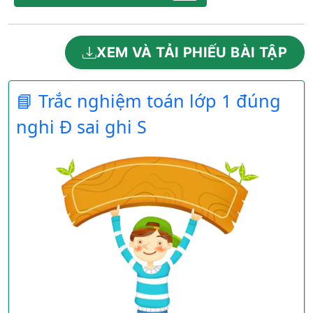
XEM VÀ TẢI PHIẾU BÀI TẬP
📘 Trắc nghiệm toán lớp 1 đúng
nghi Đ sai ghi S