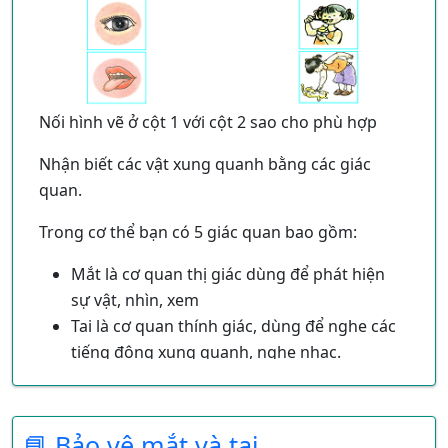
Nối hình vẽ ở cột 1 với cột 2 sao cho phù hợp
Nhận biết các vật xung quanh bằng các giác
quan.
Trong cơ thể bạn có 5 giác quan bao gồm:
Mắt là cơ quan thị giác dùng để phát hiện
sự vật, nhìn, xem
Tai là cơ quan thính giác, dùng để nghe các
tiếng động xung quanh, nghe nhạc.
Tay thuộc cơ quan xúc giác để cầm nắm,
sờ, v...
Mủi là cơ quan khứu giác để
dùng để ngửi
📘 Bảo vệ mắt và tai