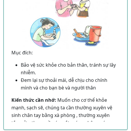
Mục đích:
Bảo vệ sức khỏe cho bản thân, tránh sự lây
nhiễm.
Đem lại sự thoải mái, dễ chịu cho chính
mình và cho bạn bè và người thân
Kiến thức cần nhớ:
Muốn cho cơ thể khỏe
mạnh, sạch sẽ, chúng ta cần thường xuyên vệ
sinh chân tay bằng xà phòng , thường xuyên
tắm rửa, thay quần áo, cắt móng chân, móng
tay thường xuyên, đánh răng rửa mặt.