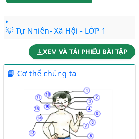
💡 Tự Nhiên- Xã Hội - LỚP 1
XEM VÀ TẢI PHIẾU BÀI TẬP
📘 Cơ thể chúng ta