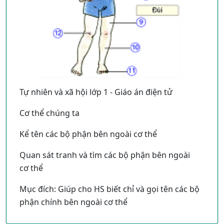
Tự nhiên và xã hội lớp 1 - Giáo án điện tử
Cơ thể chúng ta
Kể tên các bộ phận bên ngoài cơ thể
Quan sát tranh và tìm các bộ phận bên ngoài
cơ thể
Mục đích: Giúp cho HS biết chỉ và gọi tên các bộ
phận chính bên ngoài cơ thể
Trò chơi GV vừa đọc vừa làm các động tác sau