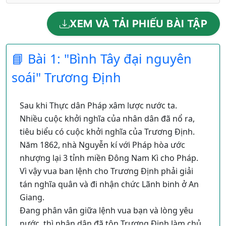
XEM VÀ TẢI PHIẾU BÀI TẬP
📘 Bài 1: "Bình Tây đại nguyên
soái" Trương Định
Sau khi Thực dân Pháp xâm lược nước ta.
Nhiều cuộc khởi nghĩa của nhân dân đã nổ ra,
tiêu biểu có cuộc khởi nghĩa của Trương Định.
Năm 1862, nhà Nguyễn kí với Pháp hòa ước
nhượng lại 3 tỉnh miền Đông Nam Kì cho Pháp.
Vì vậy vua ban lệnh cho Trương Định phải giải
tán nghĩa quân và đi nhận chức Lãnh binh ở An
Giang.
Đang phân vân giữa lệnh vua bạn và lòng yêu
nước, thì nhân dân đã tôn Trương Định làm chủ