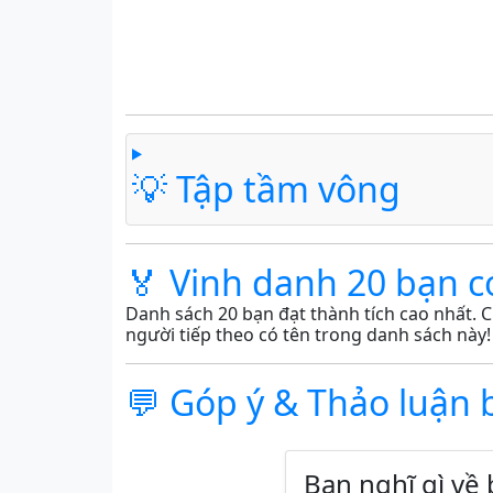
💡 Tập tầm vông
🏅 Vinh danh 20 bạn c
Danh sách 20 bạn đạt thành tích cao nhất. C
người tiếp theo có tên trong danh sách này!
💬 Góp ý & Thảo luận 
Bạn nghĩ gì về 