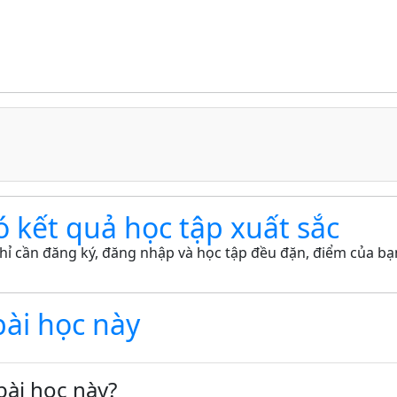
ó kết quả học tập xuất sắc
hỉ cần đăng ký, đăng nhập và học tập đều đặn, điểm của bạn
bài học này
bài học này?