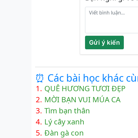
Gửi ý kiến
⏰ Các bài học khác c
1.
QUÊ HƯƠNG TƯƠI ĐẸP
2.
MỜI BẠN VUI MÚA CA
3.
Tìm bạn thân
4.
Lý cây xanh
5.
Đàn gà con