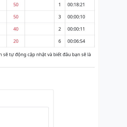
50
1
00:18:21
50
3
00:00:10
40
2
00:00:11
20
6
00:06:54
 sẽ tự động cập nhật và biết đâu bạn sẽ là