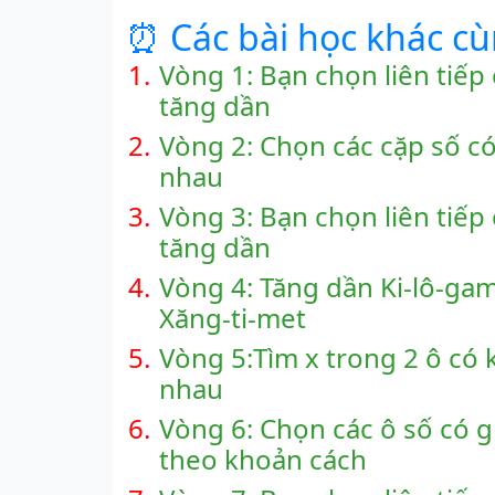
⏰ Các bài học khác c
1.
Vòng 1: Bạn chọn liên tiếp c
tăng dần
2.
Vòng 2: Chọn các cặp số c
nhau
3.
Vòng 3: Bạn chọn liên tiếp c
tăng dần
4.
Vòng 4: Tăng dần Ki-lô-gam
Xăng-ti-met
5.
Vòng 5:Tìm x trong 2 ô có 
nhau
6.
Vòng 6: Chọn các ô số có gi
theo khoản cách