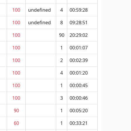
100
undefined
4
00:59:28
100
undefined
8
09:28:51
100
90
20:29:02
100
1
00:01:07
100
2
00:02:39
100
4
00:01:20
100
1
00:00:45
100
3
00:00:46
90
1
00:05:20
60
1
00:33:21