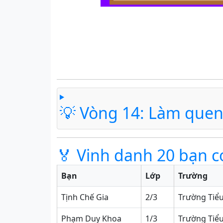
💡 Vòng 14: Làm quen 
🏅 Vinh danh 20 bạn c
Bạn
Lớp
Trường
Tịnh Chế Gia
2/3
Trường Tiể
Phạm Duy Khoa
1/3
Trường Tiểu