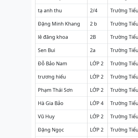
tạ anh thu
2/4
Trường Tiểu
Đặng Minh Khang
2 b
Trường Tiể
lê đăng khoa
2B
Trường Tiể
Sen Bui
2a
Trường Tiểu
Đỗ Bảo Nam
LỚP 2
Trường Tiể
trương hiếu
LỚP 2
Trường Tiể
Phạm Thái Sơn
LỚP 2
Trường Tiểu
Hà Gia Bảo
LỚP 4
Trường Tiểu
Vũ Huy
LỚP 2
Trường Tiểu
Đặng Ngọc
LỚP 2
Trường Tiể