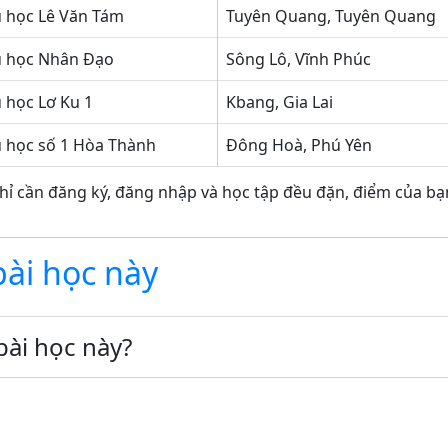
u học Lê Văn Tám
Tuyên Quang, Tuyên Quang
u học Nhân Đạo
Sông Lô, Vĩnh Phúc
 học Lơ Ku 1
Kbang, Gia Lai
u học số 1 Hòa Thành
Đông Hoà, Phú Yên
hỉ cần đăng ký, đăng nhập và học tập đều đặn, điểm của bạn
bài học này
bài học này?