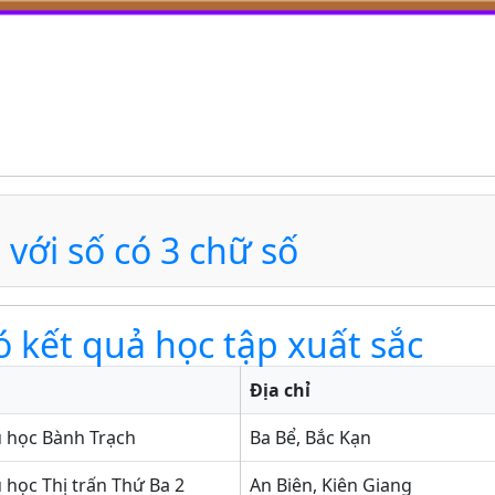
với số có 3 chữ số
ó kết quả học tập xuất sắc
Địa chỉ
u học Bành Trạch
Ba Bể, Bắc Kạn
 học Thị trấn Thứ Ba 2
An Biên, Kiên Giang