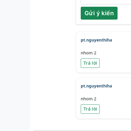
Gửi ý kiến
pt.nguyenthiha
nhom 2
Trả lời
pt.nguyenthiha
nhom 2
Trả lời