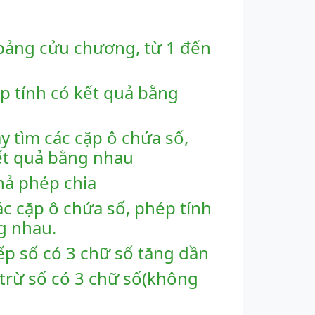
bảng cửu chương, từ 1 đến
p tính có kết quả bằng
y tìm các cặp ô chứa số,
ết quả bằng nhau
hả phép chia
ác cặp ô chứa số, phép tính
g nhau.
ếp số có 3 chữ số tăng dần
trừ số có 3 chữ số(không