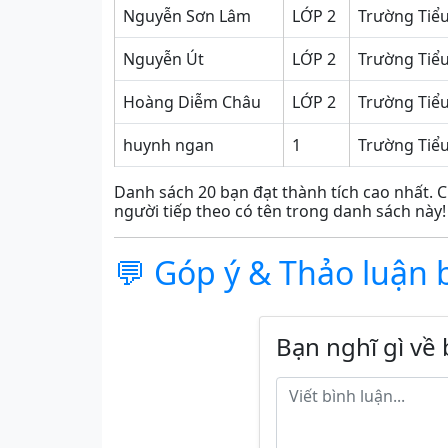
Nguyễn Sơn Lâm
LỚP 2
Trường Tiể
Nguyễn Út
LỚP 2
Trường Tiể
Hoàng Diễm Châu
LỚP 2
Trường Tiểu
huynh ngan
1
Trường Tiể
Danh sách 20 bạn đạt thành tích cao nhất. C
người tiếp theo có tên trong danh sách này!
💬 Góp ý & Thảo luận 
Bạn nghĩ gì về 