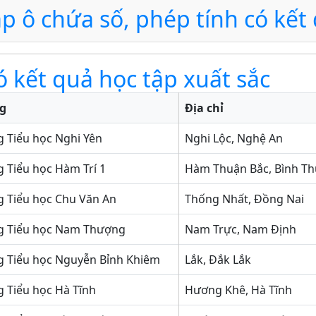
ặp ô chứa số, phép tính có kế
ó kết quả học tập xuất sắc
g
Địa chỉ
 Tiểu học Nghi Yên
Nghi Lộc, Nghệ An
 Tiểu học Hàm Trí 1
Hàm Thuận Bắc, Bình T
 Tiểu học Chu Văn An
Thống Nhất, Đồng Nai
g Tiểu học Nam Thượng
Nam Trực, Nam Định
g Tiểu học Nguyễn Bỉnh Khiêm
Lắk, Đắk Lắk
 Tiểu học Hà Tĩnh
Hương Khê, Hà Tĩnh