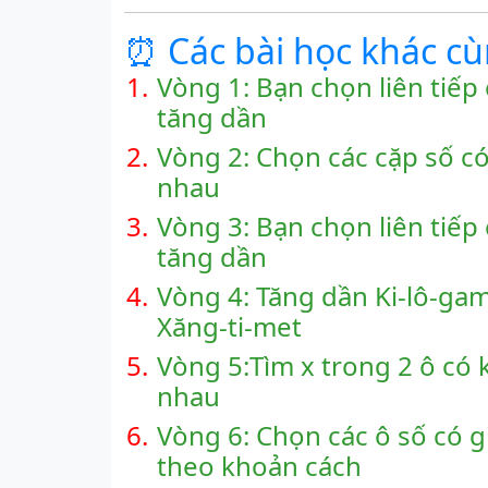
⏰ Các bài học khác c
1.
Vòng 1: Bạn chọn liên tiếp c
tăng dần
2.
Vòng 2: Chọn các cặp số c
nhau
3.
Vòng 3: Bạn chọn liên tiếp c
tăng dần
4.
Vòng 4: Tăng dần Ki-lô-gam
Xăng-ti-met
5.
Vòng 5:Tìm x trong 2 ô có 
nhau
6.
Vòng 6: Chọn các ô số có gi
theo khoản cách