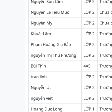
Nguyễn Sơn Lâm
LỚP 2
Trường
Nguyen Le Tieu Muoi
LỚP 2
Chưa 
Nguyễn My
LỚP 2
Chưa 
Khuất Lâm
LỚP 2
Trường
Phạm Hoàng Gia Bảo
LỚP 2
Trường
nguyễn Thị Thu Phương
LỚP 2
Trường
Bùi Thìn
4A5
Trường
tran linh
LỚP 2
Trường
Nguyễn Út
LỚP 2
Trườn
nguyễn việt
LỚP 2
Trường
Hoang Duc Long
LỚP 1
Trường