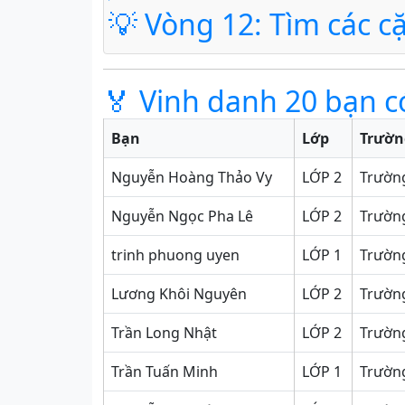
💡 Vòng 12: Tìm các c
🏅 Vinh danh 20 bạn c
Bạn
Lớp
Trườn
Nguyễn Hoàng Thảo Vy
LỚP 2
Trường
Nguyễn Ngọc Pha Lê
LỚP 2
Trường
trinh phuong uyen
LỚP 1
Trường
Lương Khôi Nguyên
LỚP 2
Trườn
Trần Long Nhật
LỚP 2
Trườn
Trần Tuấn Minh
LỚP 1
Trường