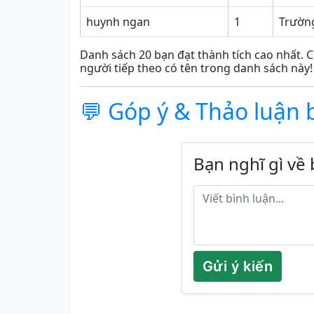
huynh ngan
1
Trường
Danh sách 20 bạn đạt thành tích cao nhất. C
người tiếp theo có tên trong danh sách này!
💬 Góp ý & Thảo luận 
Bạn nghĩ gì về 
Gửi ý kiến