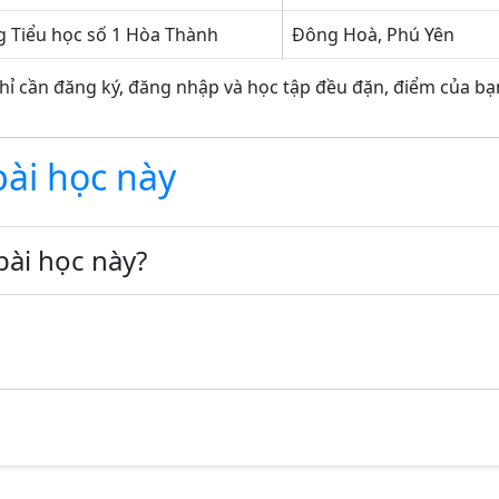
 Tiểu học số 1 Hòa Thành
Đông Hoà, Phú Yên
hỉ cần đăng ký, đăng nhập và học tập đều đặn, điểm của bạn
bài học này
bài học này?