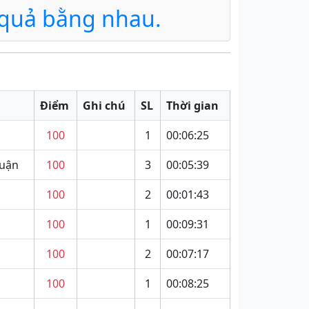
t quả bằng nhau.
Điểm
Ghi chú
SL
Thời gian
100
1
00:06:25
huận
100
3
00:05:39
100
2
00:01:43
100
1
00:09:31
100
2
00:07:17
100
1
00:08:25