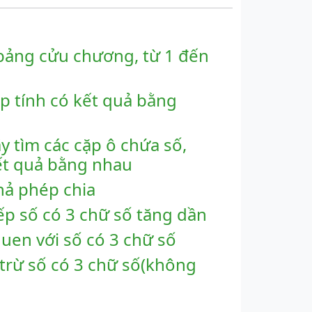
bảng cửu chương, từ 1 đến
p tính có kết quả bằng
y tìm các cặp ô chứa số,
ết quả bằng nhau
hả phép chia
ếp số có 3 chữ số tăng dần
uen với số có 3 chữ số
trừ số có 3 chữ số(không