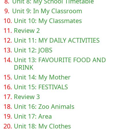
8.
Unit 8: My School Timetable
9.
Unit 9: In My Classroom
10.
Unit 10: My Classmates
11.
Review 2
12.
Unit 11: MY DAILY ACTIVITIES
13.
Unit 12: JOBS
14.
Unit 13: FAVOURITE FOOD AND
DRINK
15.
Unit 14: My Mother
16.
Unit 15: FESTIVALS
17.
Review 3
18.
Unit 16: Zoo Animals
19.
Unit 17: Area
20.
Unit 18: My Clothes