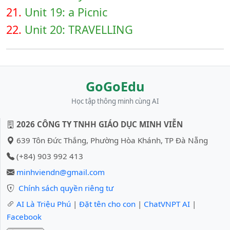
21.
Unit 19: a Picnic
22.
Unit 20: TRAVELLING
GoGoEdu
Học tập thông minh cùng AI
2026 CÔNG TY TNHH GIÁO DỤC MINH VIỄN
639 Tôn Đức Thắng, Phường Hòa Khánh, TP Đà Nẵng
(+84) 903 992 413
minhviendn@gmail.com
Chính sách quyền riêng tư
AI Là Triệu Phú
|
Đặt tên cho con
|
ChatVNPT AI
|
Facebook