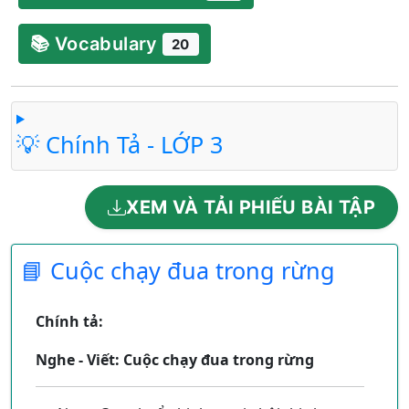
📚 Vocabulary
20
💡 Chính Tả - LỚP 3
XEM VÀ TẢI PHIẾU BÀI TẬP
📘 Cuộc chạy đua trong rừng
Chính tả:
Nghe - Viết: Cuộc chạy đua trong rừng