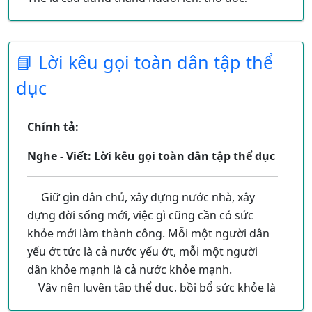
nhưng nét mặt rạng rỡ vẻ chiến thắng, nhìn
xuống chúng tôi.
📘 Lời kêu gọi toàn dân tập thể
dục
Chính tả:
Nghe - Viết: Lời kêu gọi toàn dân tập thể dục
Giữ gìn dân chủ, xây dựng nước nhà, xây
dựng đời sống mới, việc gì cũng cần có sức
khỏe mới làm thành công. Mỗi một người dân
yếu ớt tức là cả nước yếu ớt, mỗi một người
dân khỏe mạnh là cả nước khỏe mạnh.
Vậy nên luyện tập thể dục, bồi bổ sức khỏe là
bổn phận của mỗi một người yêu nước.