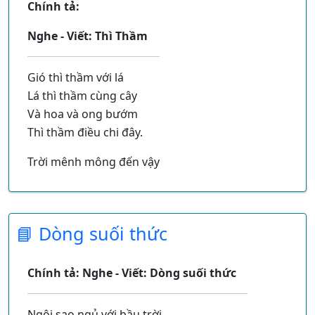
Chính tả:
Nghe - Viết: Thì Thầm
Gió thì thầm với lá
Lá thì thầm cùng cây
Và hoa và ong bướm
Thì thầm điều chi đây.
Trời mênh mông đến vậy
Đang thầm thì với sao
Sao trời tưởng im lặng
Lại thì thầm cùng nhau.
📘 Dòng suối thức
Chính tả: Nghe - Viết: Dòng suối thức
Ngôi sao ngủ với bầu trời