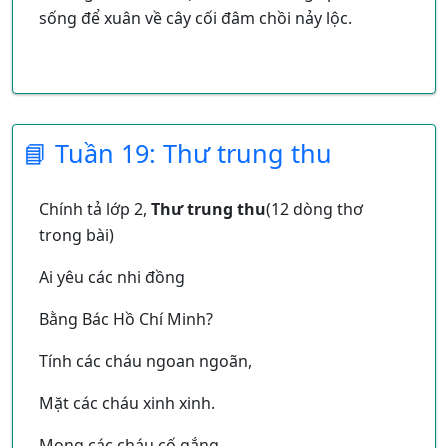
sống để xuân về cây cối đâm chồi nảy lộc.
📘 Tuần 19: Thư trung thu
Chính tả lớp 2,
Thư trung thu
(12 dòng thơ
trong bài)
Ai yêu các nhi đồng
Bằng Bác Hồ Chí Minh?
Tính các cháu ngoan ngoãn,
Mặt các cháu xinh xinh.
Mong các cháu cố gắng