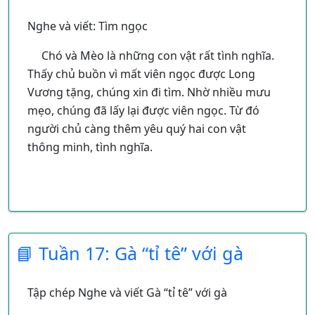
Nghe và viết: Tìm ngọc
Chó và Mèo là những con vật rất tình nghĩa.
Thấy chủ buồn vì mất viên ngọc được Long
Vương tặng, chúng xin đi tìm. Nhờ nhiều mưu
mẹo, chúng đã lấy lại được viên ngọc. Từ đó
người chủ càng thêm yêu quý hai con vật
thông minh, tình nghĩa.
📘 Tuần 17: Gà “tỉ tê” với gà
Tập chép Nghe và viết Gà “tỉ tê” với gà