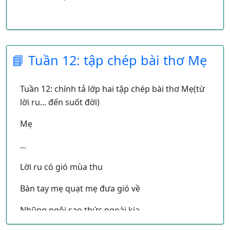
📘 Tuần 12: tập chép bài thơ Mẹ
Tuần 12: chính tả lớp hai tập chép bài thơ Mẹ(từ
lời ru... đến suốt đời)
Mẹ
...
Lời ru có gió mùa thu
Bàn tay mẹ quạt mẹ đưa gió về
Nhũng ngôi sao thức ngoài kia