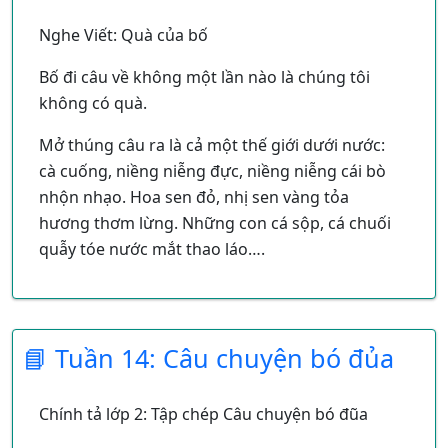
Nghe Viết: Quà của bố
Bố đi câu về không một lần nào là chúng tôi
không có quà.
Mở thúng câu ra là cả một thế giới dưới nước:
cà cuống, niềng niễng đực, niềng niễng cái bò
nhộn nhạo. Hoa sen đỏ, nhị sen vàng tỏa
hương thơm lừng. Những con cá sộp, cá chuối
quẫy tóe nước mắt thao láo….
📘 Tuần 14: Câu chuyện bó đủa
Chính tả lớp 2: Tập chép Câu chuyện bó đũa