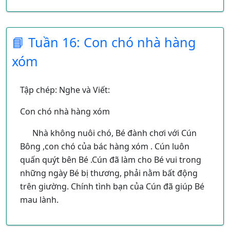
📘 Tuần 16: Con chó nhà hàng
xóm
Tập chép: Nghe và Viết:
Con chó nhà hàng xóm
Nhà không nuôi chó, Bé đành chơi với Cún
Bông ,con chó của bác hàng xóm . Cún luôn
quấn quýt bên Bé .Cún đã làm cho Bé vui trong
những ngày Bé bị thương, phải nằm bất động
trên giường. Chính tình bạn của Cún đã giúp Bé
mau lành.
- Vì sao từ Bé trong bài viết hoa?