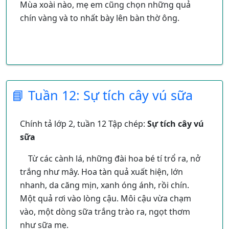
Mùa xoài nào, mẹ em cũng chọn những quả
chín vàng và to nhất bày lên bàn thờ ông.
📘 Tuần 12: Sự tích cây vú sữa
Chính tả lớp 2, tuần 12 Tập chép:
Sự tích cây vú
sữa
Từ các cành lá, những đài hoa bé tí trổ ra, nở
trắng như mây. Hoa tàn quả xuất hiện, lớn
nhanh, da căng mịn, xanh óng ánh, rồi chín.
Một quả rơi vào lòng cậu. Môi cậu vừa chạm
vào, một dòng sữa trắng trào ra, ngọt thơm
như sữa mẹ.