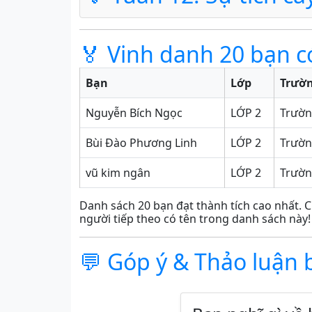
🏅 Vinh danh 20 bạn c
Bạn
Lớp
Trườ
Nguyễn Bích Ngọc
LỚP 2
Trườn
Bùi Đào Phương Linh
LỚP 2
Trườn
vũ kim ngân
LỚP 2
Trườn
Danh sách 20 bạn đạt thành tích cao nhất. C
người tiếp theo có tên trong danh sách này!
💬 Góp ý & Thảo luận 