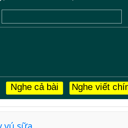
y vú sữa