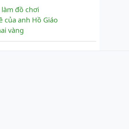
 làm đồ chơi
ê của anh Hồ Giáo
ai vàng