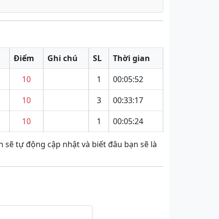
Điểm
Ghi chú
SL
Thời gian
10
1
00:05:52
10
3
00:33:17
10
1
00:05:24
 sẽ tự động cập nhật và biết đâu bạn sẽ là