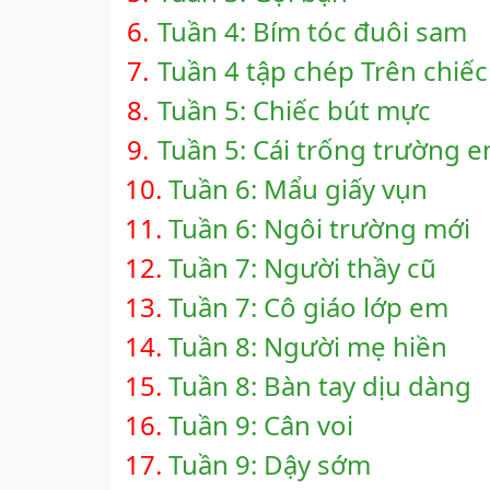
6.
Tuần 4: Bím tóc đuôi sam
7.
Tuần 4 tập chép Trên chiếc
8.
Tuần 5: Chiếc bút mực
9.
Tuần 5: Cái trống trường 
10.
Tuần 6: Mẩu giấy vụn
11.
Tuần 6: Ngôi trường mới
12.
Tuần 7: Người thầy cũ
13.
Tuần 7: Cô giáo lớp em
14.
Tuần 8: Người mẹ hiền
15.
Tuần 8: Bàn tay dịu dàng
16.
Tuần 9: Cân voi
17.
Tuần 9: Dậy sớm