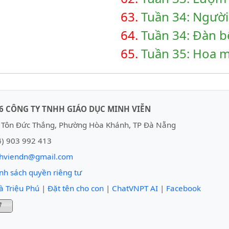
63.
Tuần 34: Người
64.
Tuần 34: Đàn b
65.
Tuần 35: Hoa m
6 CÔNG TY TNHH GIÁO DỤC MINH VIỄN
Tôn Đức Thắng, Phường Hòa Khánh, TP Đà Nẵng
) 903 992 413
hviendn@gmail.com
nh sách quyền riêng tư
à Triệu Phú
|
Đặt tên cho con
|
ChatVNPT AI
|
Facebook