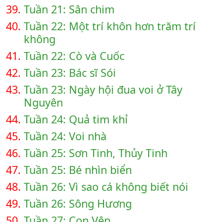
39.
Tuần 21: Sân chim
40.
Tuần 22: Một trí khôn hơn trăm trí
không
41.
Tuần 22: Cò và Cuốc
42.
Tuần 23: Bác sĩ Sói
43.
Tuần 23: Ngày hội đua voi ở Tây
Nguyên
44.
Tuần 24: Quả tim khỉ
45.
Tuần 24: Voi nhà
46.
Tuần 25: Sơn Tinh, Thủy Tinh
47.
Tuần 25: Bé nhìn biển
48.
Tuần 26: Vì sao cá không biết nói
49.
Tuần 26: Sông Hương
50.
Tuần 27: Con Vện