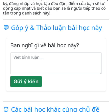
ký, đăng nhập và học tập đều đặn, điểm của bạn sẽ tự
động cập nhật và biết đâu bạn sẽ là người tiếp theo có
tên trong danh sách này!
💬 Góp ý & Thảo luận bài học này
Bạn nghĩ gì về bài học này?
Gửi ý kiến
⏰ Các bài học khác cùng chủ đề