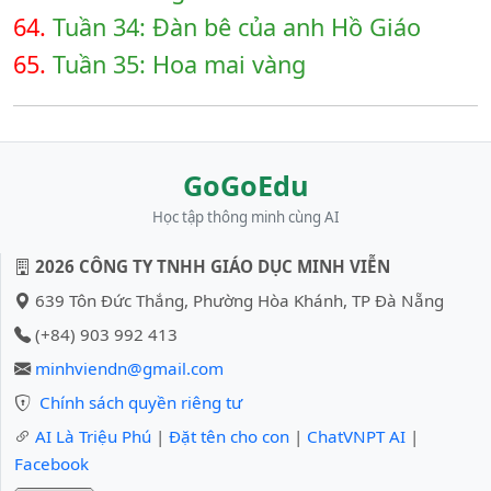
64.
Tuần 34: Đàn bê của anh Hồ Giáo
65.
Tuần 35: Hoa mai vàng
GoGoEdu
Học tập thông minh cùng AI
2026 CÔNG TY TNHH GIÁO DỤC MINH VIỄN
639 Tôn Đức Thắng, Phường Hòa Khánh, TP Đà Nẵng
(+84) 903 992 413
minhviendn@gmail.com
Chính sách quyền riêng tư
AI Là Triệu Phú
|
Đặt tên cho con
|
ChatVNPT AI
|
Facebook