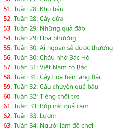
51.
Tuần 28: Kho báu
52.
Tuần 28: Cây dừa
53.
Tuần 29: Những quả đào
54.
Tuần 29: Hoa phượng
55.
Tuần 30: Ai ngoan sẽ được thưởng
56.
Tuần 30: Cháu nhớ Bác Hồ
57.
Tuần 31: Việt Nam có Bác
58.
Tuần 31: Cây hoa bên lăng Bác
59.
Tuần 32: Câu chuyện quả bầu
60.
Tuần 32: Tiếng chổi tre
61.
Tuần 33: Bóp nát quả cam
62.
Tuần 33: Lượm
63.
Tuần 34: Người làm đồ chơi