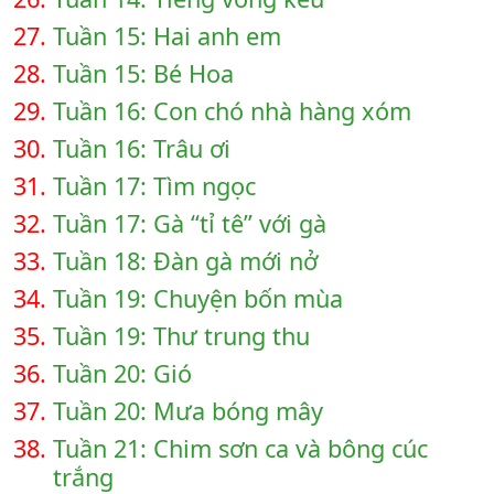
27.
Tuần 15: Hai anh em
28.
Tuần 15: Bé Hoa
29.
Tuần 16: Con chó nhà hàng xóm
30.
Tuần 16: Trâu ơi
31.
Tuần 17: Tìm ngọc
32.
Tuần 17: Gà “tỉ tê” với gà
33.
Tuần 18: Đàn gà mới nở
34.
Tuần 19: Chuyện bốn mùa
35.
Tuần 19: Thư trung thu
36.
Tuần 20: Gió
37.
Tuần 20: Mưa bóng mây
38.
Tuần 21: Chim sơn ca và bông cúc
trắng