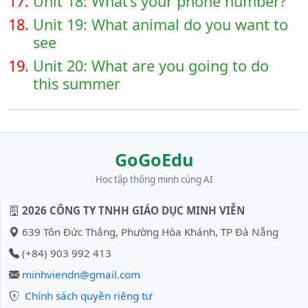
17.
Unit 18: What’s your phone number?
18.
Unit 19: What animal do you want to
see
19.
Unit 20: What are you going to do
this summer
GoGoEdu
Học tập thông minh cùng AI
2026 CÔNG TY TNHH GIÁO DỤC MINH VIỄN
639 Tôn Đức Thắng, Phường Hòa Khánh, TP Đà Nẵng
(+84) 903 992 413
minhviendn@gmail.com
Chính sách quyền riêng tư