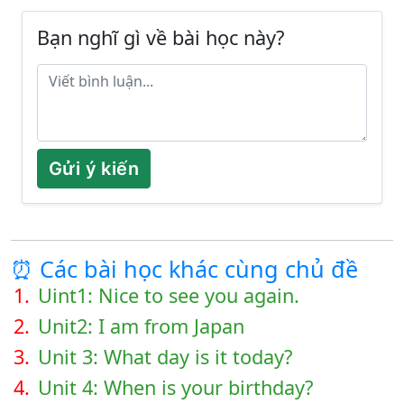
Bạn nghĩ gì về bài học này?
Gửi ý kiến
⏰ Các bài học khác cùng chủ đề
1.
Uint1: Nice to see you again.
2.
Unit2: I am from Japan
3.
Unit 3: What day is it today?
4.
Unit 4: When is your birthday?