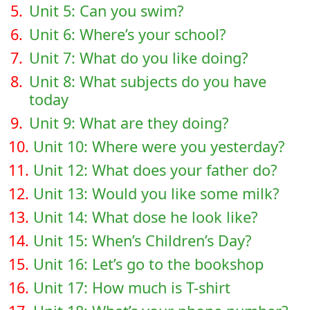
5.
Unit 5: Can you swim?
6.
Unit 6: Where’s your school?
7.
Unit 7: What do you like doing?
8.
Unit 8: What subjects do you have
today
9.
Unit 9: What are they doing?
10.
Unit 10: Where were you yesterday?
11.
Unit 12: What does your father do?
12.
Unit 13: Would you like some milk?
13.
Unit 14: What dose he look like?
14.
Unit 15: When’s Children’s Day?
15.
Unit 16: Let’s go to the bookshop
16.
Unit 17: How much is T-shirt