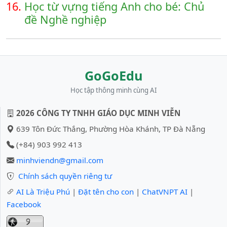
16.
Học từ vựng tiếng Anh cho bé: Chủ
đề Nghề nghiệp
GoGoEdu
Học tập thông minh cùng AI
2026 CÔNG TY TNHH GIÁO DỤC MINH VIỄN
639 Tôn Đức Thắng, Phường Hòa Khánh, TP Đà Nẵng
(+84) 903 992 413
minhviendn@gmail.com
Chính sách quyền riêng tư
AI Là Triệu Phú
|
Đặt tên cho con
|
ChatVNPT AI
|
Facebook