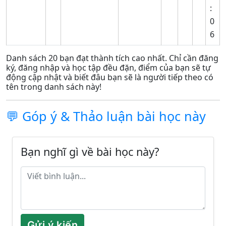
:
0
6
Danh sách 20 bạn đạt thành tích cao nhất. Chỉ cần đăng
ký, đăng nhập và học tập đều đặn, điểm của bạn sẽ tự
động cập nhật và biết đâu bạn sẽ là người tiếp theo có
tên trong danh sách này!
💬 Góp ý & Thảo luận bài học này
Bạn nghĩ gì về bài học này?
Gửi ý kiến