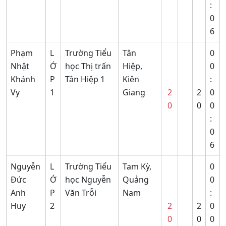
:
0
6
Phạm
L
Trường Tiểu
Tân
0
Nhật
Ớ
học Thị trấn
Hiệp,
0
Khánh
P
Tân Hiệp 1
Kiên
:
Vy
1
Giang
2
2
0
0
0
0
:
0
6
Nguyễn
L
Trường Tiểu
Tam Kỳ,
0
Đức
Ớ
học Nguyễn
Quảng
0
Anh
P
Văn Trỗi
Nam
:
Huy
2
2
2
0
0
0
0