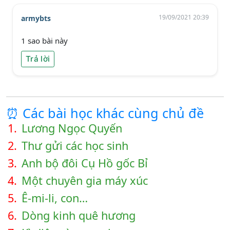
19/09/2021 20:39
armybts
1 sao bài này
Trả lời
⏰ Các bài học khác cùng chủ đề
1.
Lương Ngọc Quyến
2.
Thư gửi các học sinh
3.
Anh bộ đôi Cụ Hồ gốc Bỉ
4.
Một chuyên gia máy xúc
5.
Ê-mi-li, con…
6.
Dòng kinh quê hương