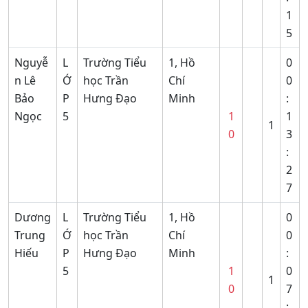
1
5
Nguyễ
L
Trường Tiểu
1, Hồ
0
n Lê
Ớ
học Trần
Chí
0
Bảo
P
Hưng Đạo
Minh
:
Ngọc
5
1
1
1
0
3
:
2
7
Dương
L
Trường Tiểu
1, Hồ
0
Trung
Ớ
học Trần
Chí
0
Hiếu
P
Hưng Đạo
Minh
:
5
1
0
1
0
7
: