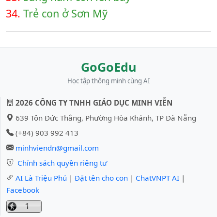
34.
Trẻ con ở Sơn Mỹ
GoGoEdu
Học tập thông minh cùng AI
2026 CÔNG TY TNHH GIÁO DỤC MINH VIỄN
639 Tôn Đức Thắng, Phường Hòa Khánh, TP Đà Nẵng
(+84) 903 992 413
minhviendn@gmail.com
Chính sách quyền riêng tư
AI Là Triệu Phú
|
Đặt tên cho con
|
ChatVNPT AI
|
Facebook