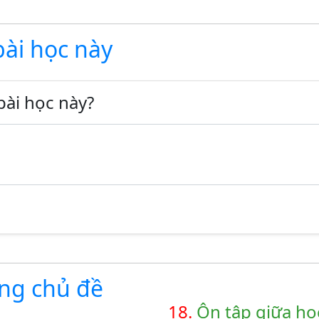
bài học này
bài học này?
ùng chủ đề
18.
Ôn tập giữa học