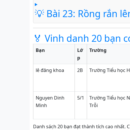
💡 Bài 23: Rồng rắn l
🏅 Vinh danh 20 bạn c
Bạn
Lớ
Trường
p
lê đăng khoa
2B
Trường Tiểu học H
Nguyen Dinh
5/1
Trường Tiểu học 
Minh
Trỗi
Danh sách 20 bạn đạt thành tích cao nhất. C