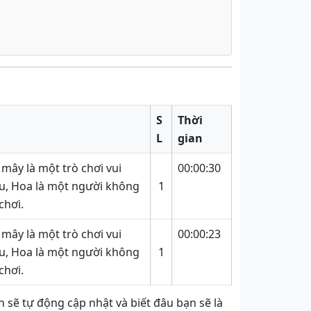
S
Thời
L
gian
 mây là một trò chơi vui
00:00:30
ầu, Hoa là một người không
1
chơi.
 mây là một trò chơi vui
00:00:23
ầu, Hoa là một người không
1
chơi.
 sẽ tự động cập nhật và biết đâu bạn sẽ là