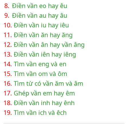
8.
Điền vần eo hay êu
9.
Điền vần au hay âu
10.
Điền vần iu hay iêu
11.
Điền vần ăn hay ăng
12.
Điền vần ân hay vần âng
13.
Điền vần iên hay iêng
14.
Tìm vần eng và en
15.
Tìm vần om và ôm
16.
Tìm từ có vần ăm và âm
17.
Ghép vần em hay êm
18.
Điền vần inh hay ênh
19.
Tìm vần ich và êch