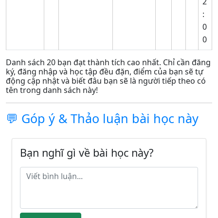
2
:
0
0
Danh sách 20 bạn đạt thành tích cao nhất. Chỉ cần đăng
ký, đăng nhập và học tập đều đặn, điểm của bạn sẽ tự
động cập nhật và biết đâu bạn sẽ là người tiếp theo có
tên trong danh sách này!
💬 Góp ý & Thảo luận bài học này
Bạn nghĩ gì về bài học này?