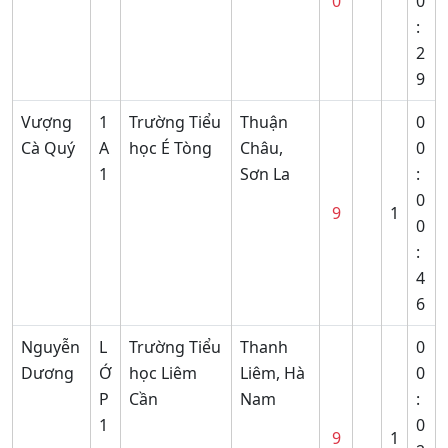
0
0
:
2
9
Vượng
1
Trường Tiểu
Thuận
0
Cà Quý
A
học É Tòng
Châu,
0
1
Sơn La
:
0
9
1
0
:
4
6
Nguyễn
L
Trường Tiểu
Thanh
0
Dương
Ớ
học Liêm
Liêm, Hà
0
P
Cần
Nam
:
1
0
9
1