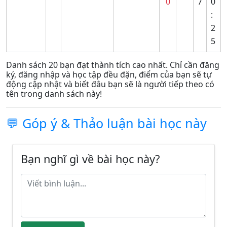
0
7
0
:
2
5
Danh sách 20 bạn đạt thành tích cao nhất. Chỉ cần đăng
ký, đăng nhập và học tập đều đặn, điểm của bạn sẽ tự
động cập nhật và biết đâu bạn sẽ là người tiếp theo có
tên trong danh sách này!
💬 Góp ý & Thảo luận bài học này
Bạn nghĩ gì về bài học này?