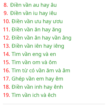
8.
Điền vần au hay âu
9.
Điền vần iu hay iêu
10.
Điền vần ưu hay ươu
11.
Điền vần ăn hay ăng
12.
Điền vần ân hay vần âng
13.
Điền vần iên hay iêng
14.
Tìm vần eng và en
15.
Tìm vần om và ôm
16.
Tìm từ có vần ăm và âm
17.
Ghép vần em hay êm
18.
Điền vần inh hay ênh
19.
Tìm vần ich và êch