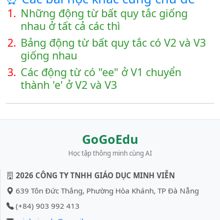
1.
Những động từ bất quy tắc giống
nhau ở tất cả các thì
2.
Bảng động từ bất quy tắc có V2 và V3
giống nhau
3.
Các động từ có "ee" ở V1 chuyển
thành 'e' ở V2 và V3
GoGoEdu
Học tập thông minh cùng AI
2026 CÔNG TY TNHH GIÁO DỤC MINH VIỄN
639 Tôn Đức Thắng, Phường Hòa Khánh, TP Đà Nẵng
(+84) 903 992 413