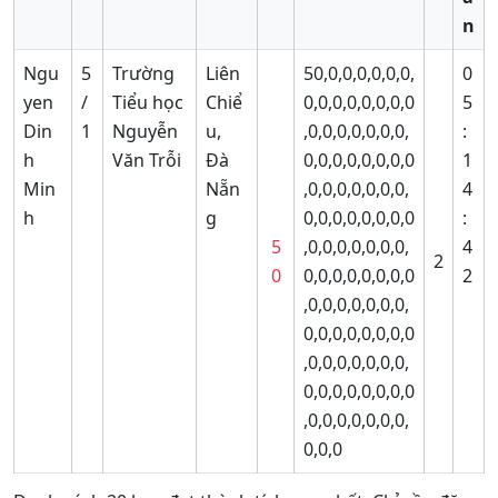
n
Ngu
5
Trường
Liên
50,0,0,0,0,0,0,
0
yen
/
Tiểu học
Chiể
0,0,0,0,0,0,0,0
5
Din
1
Nguyễn
u,
,0,0,0,0,0,0,0,
:
h
Văn Trỗi
Đà
0,0,0,0,0,0,0,0
1
Min
Nẵn
,0,0,0,0,0,0,0,
4
h
g
0,0,0,0,0,0,0,0
:
5
,0,0,0,0,0,0,0,
4
2
0
0,0,0,0,0,0,0,0
2
,0,0,0,0,0,0,0,
0,0,0,0,0,0,0,0
,0,0,0,0,0,0,0,
0,0,0,0,0,0,0,0
,0,0,0,0,0,0,0,
0,0,0