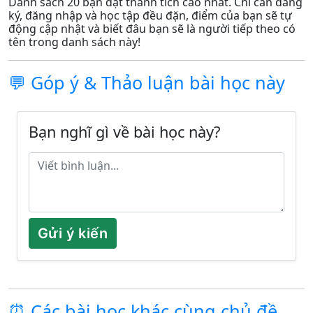
Danh sách 20 bạn đạt thành tích cao nhất. Chỉ cần đăng
ký, đăng nhập và học tập đều đặn, điểm của bạn sẽ tự
động cập nhật và biết đâu bạn sẽ là người tiếp theo có
tên trong danh sách này!
💬 Góp ý & Thảo luận bài học này
Bạn nghĩ gì về bài học này?
Gửi ý kiến
⏰ Các bài học khác cùng chủ đề