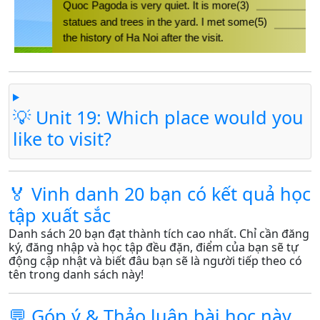
💡 Unit 19: Which place would you
like to visit?
🏅 Vinh danh 20 bạn có kết quả học
tập xuất sắc
Danh sách 20 bạn đạt thành tích cao nhất. Chỉ cần đăng
ký, đăng nhập và học tập đều đặn, điểm của bạn sẽ tự
động cập nhật và biết đâu bạn sẽ là người tiếp theo có
tên trong danh sách này!
💬 Góp ý & Thảo luận bài học này