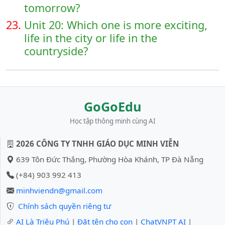
tomorrow?
23.
Unit 20: Which one is more exciting,
life in the city or life in the
countryside?
GoGoEdu
Học tập thông minh cùng AI
2026 CÔNG TY TNHH GIÁO DỤC MINH VIỄN
639 Tôn Đức Thắng, Phường Hòa Khánh, TP Đà Nẵng
(+84) 903 992 413
minhviendn@gmail.com
Chính sách quyền riêng tư
AI Là Triệu Phú
|
Đặt tên cho con
|
ChatVNPT AI
|