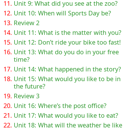
11.
Unit 9: What did you see at the zoo?
12.
Unit 10: When will Sports Day be?
13.
Review 2
14.
Unit 11: What is the matter with you?
15.
Unit 12: Don’t ride your bike too fast!
16.
Unit 13: What do you do in your free
time?
17.
Unit 14: What happened in the story?
18.
Unit 15: What would you like to be in
the future?
19.
Review 3
20.
Unit 16: Where’s the post office?
21.
Unit 17: What would you like to eat?
22.
Unit 18: What will the weather be like