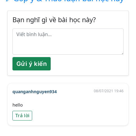
Bạn nghĩ gì về bài học này?
Gửi ý kiến
08/07/2021 19:46
quanganhnguyen934
hello
Trả lời