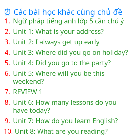
⏰ Các bài học khác cùng chủ đề
1.
Ngữ pháp tiếng anh lớp 5 cần chú ý
2.
Unit 1: What is your address?
3.
Unit 2: I always get up early
4.
Unit 3: Where did you go on holiday?
5.
Unit 4: Did you go to the party?
6.
Unit 5: Where will you be this
weekend?
7.
REVIEW 1
8.
Unit 6: How many lessons do you
have today?
9.
Unit 7: How do you learn English?
10.
Unit 8: What are you reading?