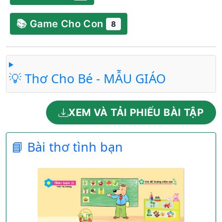
📚 Game Cho Con
8
💡 Thơ Cho Bé - MẪU GIÁO
XEM VÀ TẢI PHIẾU BÀI TẬP
📘 Bài thơ tình bạn