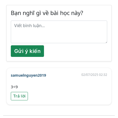
Bạn nghĩ gì về bài học này?
Gửi ý kiến
02/07/2025 02:32
samuelnguyen2019
3<9
Trả lời