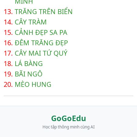
MINH
13.
TRĂNG TRÊN BIỂN
14.
CÂY TRÀM
15.
CẢNH ĐẸP SA PA
16.
ĐÊM TRĂNG ĐẸP
17.
CÂY MAI TỨ QUÝ
18.
LÁ BÀNG
19.
BÃI NGÔ
20.
MÈO HUNG
GoGoEdu
Học tập thông minh cùng AI