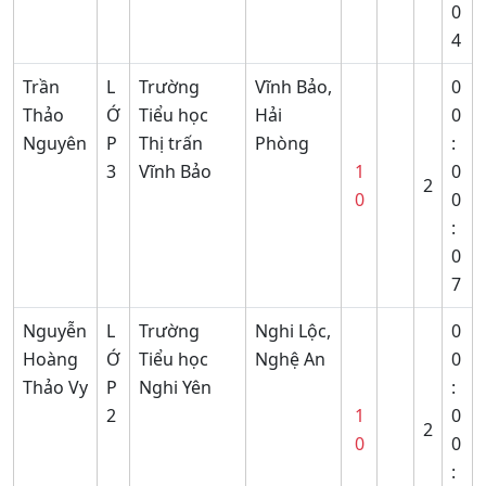
0
4
Trần
L
Trường
Vĩnh Bảo,
0
Thảo
Ớ
Tiểu học
Hải
0
Nguyên
P
Thị trấn
Phòng
:
3
Vĩnh Bảo
1
0
2
0
0
:
0
7
Nguyễn
L
Trường
Nghi Lộc,
0
Hoàng
Ớ
Tiểu học
Nghệ An
0
Thảo Vy
P
Nghi Yên
:
2
1
0
2
0
0
: