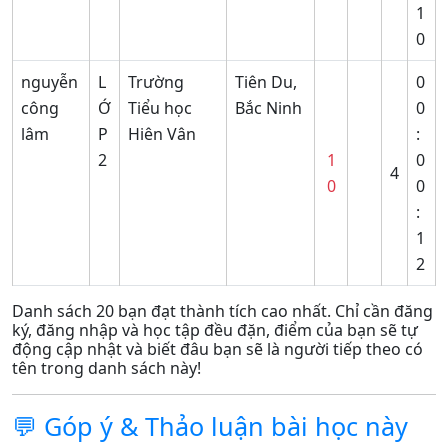
1
0
nguyễn
L
Trường
Tiên Du,
0
công
Ớ
Tiểu học
Bắc Ninh
0
lâm
P
Hiên Vân
:
2
1
0
4
0
0
:
1
2
Danh sách 20 bạn đạt thành tích cao nhất. Chỉ cần đăng
ký, đăng nhập và học tập đều đặn, điểm của bạn sẽ tự
động cập nhật và biết đâu bạn sẽ là người tiếp theo có
tên trong danh sách này!
💬 Góp ý & Thảo luận bài học này