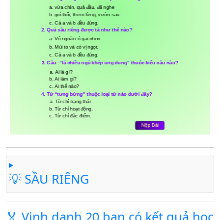
💡 SẦU RIÊNG
🏅 Vinh danh 20 bạn có kết quả học