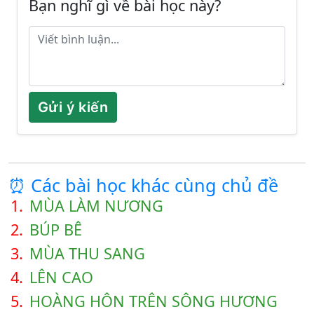
Bạn nghĩ gì về bài học này?
Gửi ý kiến
⏰ Các bài học khác cùng chủ đề
1.
MÙA LÀM NƯƠNG
2.
BÚP BÊ
3.
MÙA THU SANG
4.
LÊN CAO
5.
HOÀNG HÔN TRÊN SÔNG HƯƠNG