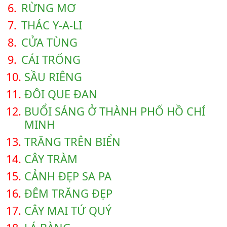
6.
RỪNG MƠ
7.
THÁC Y-A-LI
8.
CỬA TÙNG
9.
CÁI TRỐNG
10.
SẦU RIÊNG
11.
ĐÔI QUE ĐAN
12.
BUỔI SÁNG Ở THÀNH PHỐ HỒ CHÍ
MINH
13.
TRĂNG TRÊN BIỂN
14.
CÂY TRÀM
15.
CẢNH ĐẸP SA PA
16.
ĐÊM TRĂNG ĐẸP
17.
CÂY MAI TỨ QUÝ