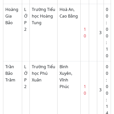
Hoàng
L
Trường Tiểu
Hoà An,
0
Gia
Ớ
học Hoàng
Cao Bằng
0
Bảo
P
Tung
:
2
1
0
3
0
0
:
1
0
Trần
L
Trường Tiểu
Bình
0
Bảo
Ớ
học Phú
Xuyên,
0
Trâm
P
Xuân
Vĩnh
:
2
Phúc
1
0
3
0
0
:
1
4