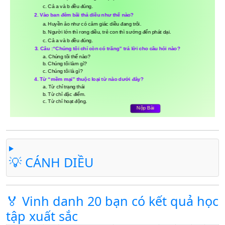
💡 CÁNH DIỀU
🏅 Vinh danh 20 bạn có kết quả học
tập xuất sắc